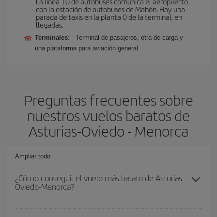
La línea 10 de autobuses comunica el aeropuerto
con la estación de autobuses de Mahón. Hay una
parada de taxis en la planta 0 de la terminal, en
llegadas.
Terminales:
Terminal de pasajeros, otra de carga y
una plataforma para aviación general.
Preguntas frecuentes sobre
nuestros vuelos baratos de
Asturias-Oviedo - Menorca
Ampliar todo
¿Cómo conseguir el vuelo más barato de Asturias-
Oviedo-Menorca?
Podrás ahorrar en tu billete de avión de Asturias-Oviedo-Menorca-