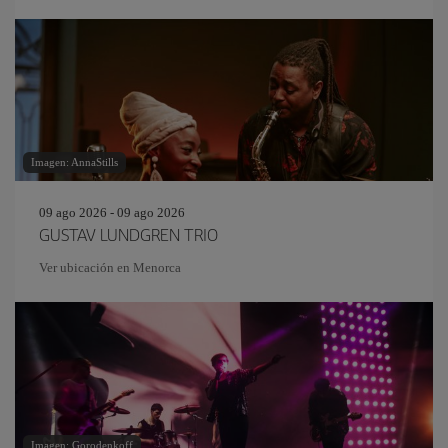
Imagen: AnnaStills
09 ago 2026 - 09 ago 2026
GUSTAV LUNDGREN TRIO
Ver ubicación en Menorca
Imagen: Gorodenkoff