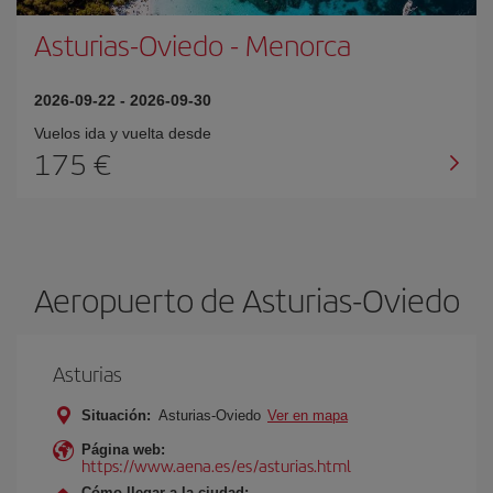
Asturias-Oviedo
-
Menorca
2026-09-22
-
2026-09-30
Vuelos ida y vuelta desde
175 €
Aeropuerto de Asturias-Oviedo
Asturias
Situación:
Asturias-Oviedo
Ver en mapa
Página web:
https://www.aena.es/es/asturias.html
Cómo llegar a la ciudad: