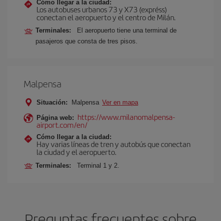
Cómo llegar a la ciudad:
Los autobuses urbanos 73 y X73 (expréss)
conectan el aeropuerto y el centro de Milán.
Terminales:
El aeropuerto tiene una terminal de
pasajeros que consta de tres pisos.
Malpensa
Situación:
Malpensa
Ver en mapa
https://www.milanomalpensa-
Página web:
airport.com/en/
Cómo llegar a la ciudad:
Hay varias líneas de tren y autobús que conectan
la ciudad y el aeropuerto.
Terminales:
Terminal 1 y 2.
Preguntas frecuentes sobre