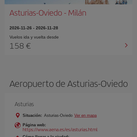
Asturias-Oviedo
-
Milán
2026-11-26
-
2026-11-28
Vuelos ida y vuelta desde
158 €
Aeropuerto de Asturias-Oviedo
Asturias
Situación:
Asturias-Oviedo
Ver en mapa
Página web:
https://www.aena.es/es/asturias.html
Cómo llegar a la ciudad: