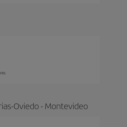
ano.
rias-Oviedo - Montevideo