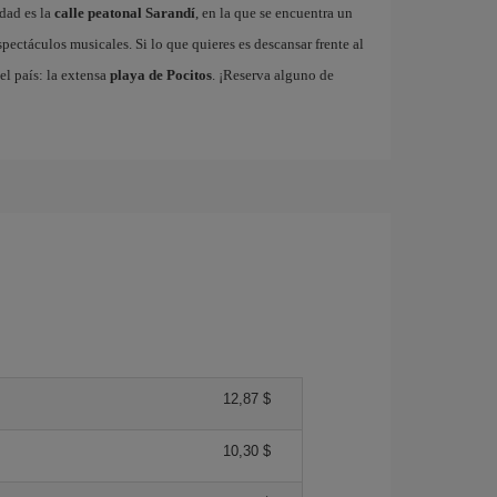
udad es la
calle peatonal Sarandí
, en la que se encuentra un
spectáculos musicales. Si lo que quieres es descansar frente al
l país: la extensa
playa de Pocitos
. ¡Reserva alguno de
12,87 $
10,30 $