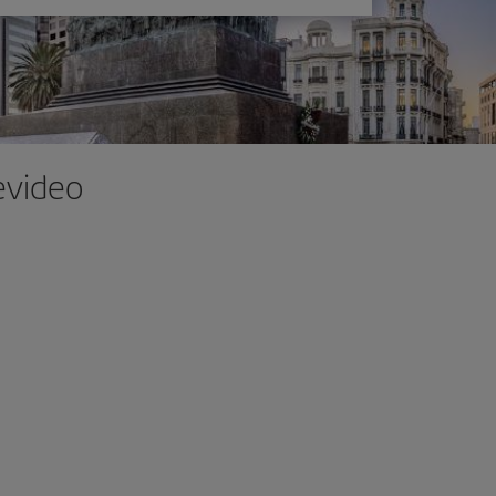
evideo