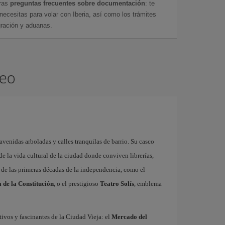
tras
preguntas frecuentes sobre documentación
: te
cesitas para volar con Iberia, así como los trámites
gración y aduanas.
deo
avenidas arboladas y calles tranquilas de barrio. Su casco
 de la vida cultural de la ciudad donde conviven librerías,
 y de las primeras décadas de la independencia, como el
 de la Constitución
, o el prestigioso
Teatro Solís
, emblema
ativos y fascinantes de la Ciudad Vieja: el
Mercado del