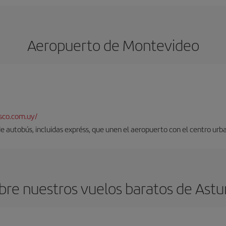
Aeropuerto de Montevideo
sco.com.uy/
 de autobús, incluidas expréss, que unen el aeropuerto con el centro urb
bre nuestros vuelos baratos de Astu