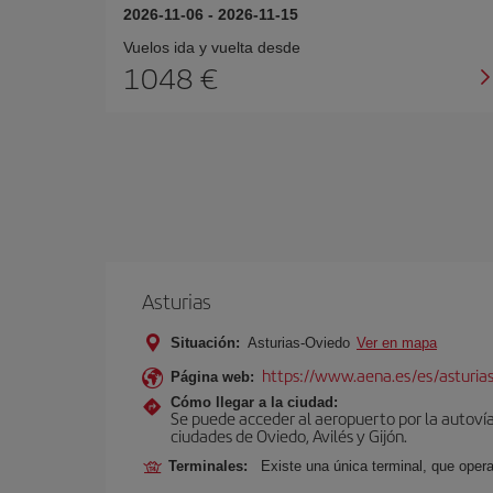
2026-11-06
-
2026-11-15
Vuelos ida y vuelta desde
1048 €
Asturias
Situación:
Asturias-Oviedo
Ver en mapa
https://www.aena.es/es/asturia
Página web:
Cómo llegar a la ciudad:
Se puede acceder al aeropuerto por la autovía 
ciudades de Oviedo, Avilés y Gijón.
Terminales:
Existe una única terminal, que opera