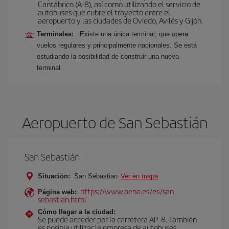
Cantábrico (A-8), así como utilizando el servicio de
autobuses que cubre el trayecto entre el
aeropuerto y las ciudades de Oviedo, Avilés y Gijón.
Terminales:
Existe una única terminal, que opera
vuelos regulares y principalmente nacionales. Se está
estudiando la posibilidad de construir una nueva
terminal.
Aeropuerto de San Sebastián
San Sebastián
Situación:
San Sebastian
Ver en mapa
https://www.aena.es/es/san-
Página web:
sebastian.html
Cómo llegar a la ciudad:
Se puede acceder por la carretera AP-8. También
es posible utilizar la empresa de autobuses