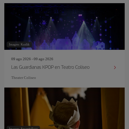
Imagen: Kozlik
09 ago 2026 - 09 ago 2026
Las Guardianas KPOP en Teatro Coliseo
Theater Coliseo
Imagen: SeventyFour