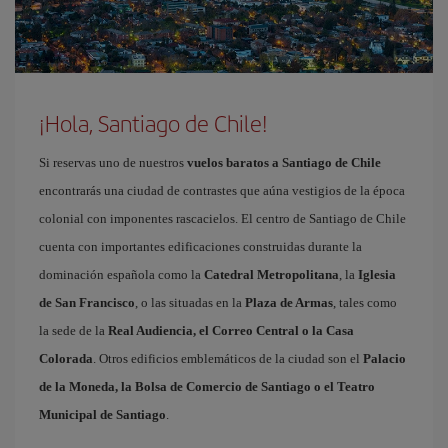
¡Hola, Santiago de Chile!
Si reservas uno de nuestros
vuelos baratos a Santiago de Chile
encontrarás una ciudad de contrastes que aúna vestigios de la época
colonial con imponentes rascacielos. El centro de Santiago de Chile
cuenta con importantes edificaciones construidas durante la
dominación española como la
Catedral Metropolitana
, la
Iglesia
de San Francisco
, o las situadas en la
Plaza de Armas
, tales como
la sede de la
Real Audiencia, el Correo Central o la Casa
Colorada
. Otros edificios emblemáticos de la ciudad son el
Palacio
de la Moneda, la Bolsa de Comercio de Santiago o el Teatro
Municipal de Santiago
.