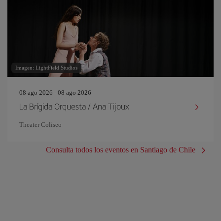
Imagen: LightField Studios
08 ago 2026 - 08 ago 2026
La Brígida Orquesta / Ana Tijoux
Theater Coliseo
Consulta todos los eventos en Santiago de Chile