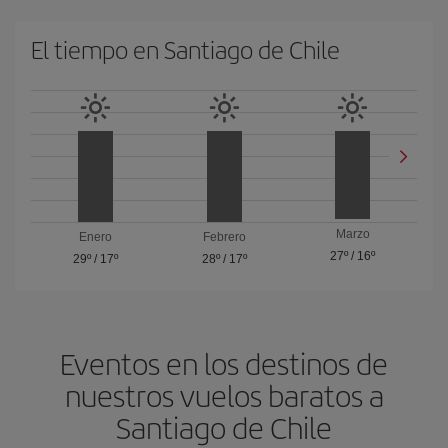
El tiempo en Santiago de Chile
Marzo
Enero
Febrero
27º
/
16º
29º
/
17º
28º
/
17º
Eventos en los destinos de
nuestros vuelos baratos a
Santiago de Chile