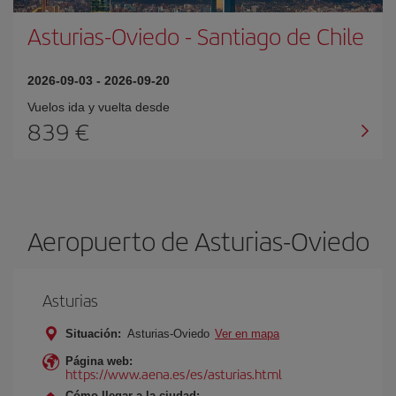
Asturias-Oviedo
-
Santiago de Chile
2026-09-03
-
2026-09-20
Vuelos ida y vuelta desde
839 €
Aeropuerto de Asturias-Oviedo
Asturias
Situación:
Asturias-Oviedo
Ver en mapa
Página web:
https://www.aena.es/es/asturias.html
Cómo llegar a la ciudad: