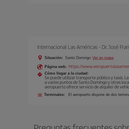
Internacional Las Américas - Dr. José F
Situación:
Santo Domingo
Ver en mapa
https://www.aeropuertolasamer
Página web:
Cómo llegar a la ciudad:
Se puede utilizar transporte público y taxis. L
a varios puntos de Santo Domingo y otras locali
aeropuerto ofrece servicio de alquiler de veh
Terminales:
El aeropuerto dispone de dos termina
Preguntas frecuentes sobr