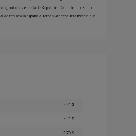
aco
(productos estrella de República Dominicana). Santo
 de influencia española, taina y africana, una mezcla que
7,21 $
7,21 $
2,70 $