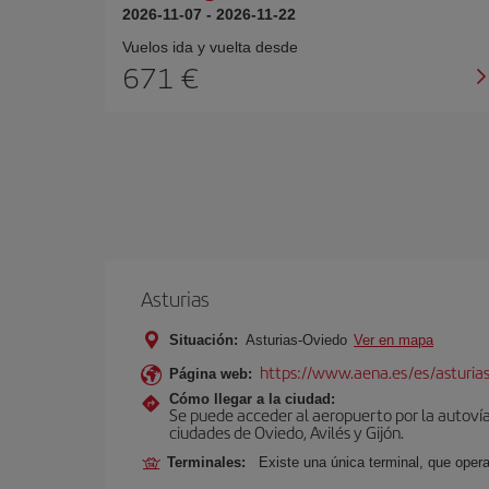
2026-11-07
-
2026-11-22
Vuelos ida y vuelta desde
671 €
Asturias
Situación:
Asturias-Oviedo
Ver en mapa
https://www.aena.es/es/asturia
Página web:
Cómo llegar a la ciudad:
Se puede acceder al aeropuerto por la autovía 
ciudades de Oviedo, Avilés y Gijón.
Terminales:
Existe una única terminal, que opera