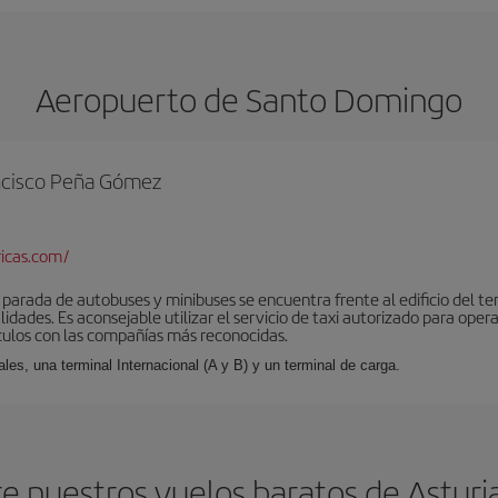
Aeropuerto de Santo Domingo
rancisco Peña Gómez
icas.com/
a parada de autobuses y minibuses se encuentra frente al edificio del te
dades. Es aconsejable utilizar el servicio de taxi autorizado para opera
ículos con las compañías más reconocidas.
les, una terminal Internacional (A y B) y un terminal de carga.
e nuestros vuelos baratos de Astur