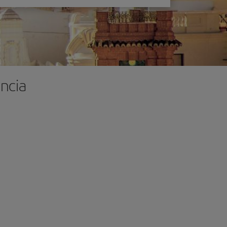
encia