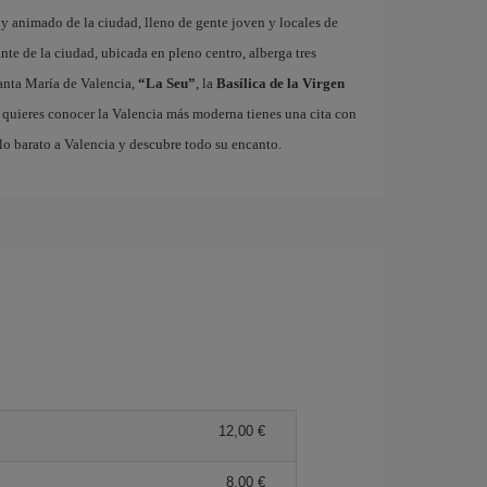
o y animado de la ciudad, lleno de gente joven y locales de
ante de la ciudad, ubicada en pleno centro, alberga tres
nta María de Valencia,
“La Seu”
, la
Basílica de la Virgen
i quieres conocer la Valencia más moderna tienes una cita con
lo barato a Valencia y descubre todo su encanto.
12,00 €
8,00 €