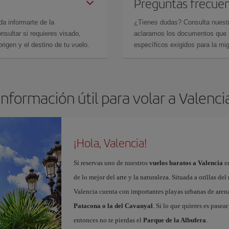
Preguntas frecue
da informarte de la
¿Tienes dudas? Consulta nues
sultar si requieres visado,
aclaramos los documentos que ne
rigen y el destino de tu vuelo.
específicos exigidos para la mi
Información útil para volar a Valenci
¡Hola, Valencia!
Si reservas uno de nuestros
vuelos baratos a Valencia
en
de lo mejor del arte y la naturaleza. Situada a orillas del
Valencia cuenta con importantes playas urbanas de aren
Patacona o la del Cavanyal
. Si lo que quieres es pasea
entonces no te pierdas el
Parque de la Albufera
.