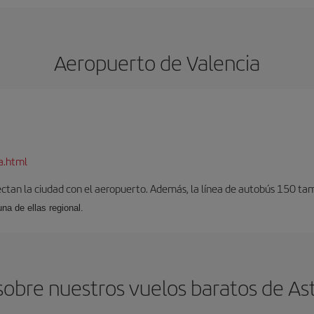
Aeropuerto de Valencia
a.html
ectan la ciudad con el aeropuerto. Además, la línea de autobús 150 tam
una de ellas regional.
obre nuestros vuelos baratos de Ast