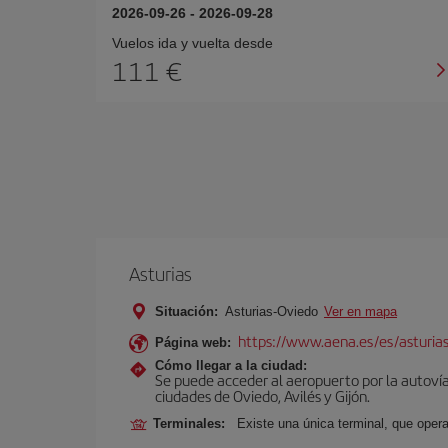
2026-09-26
-
2026-09-28
Vuelos ida y vuelta desde
111 €
Asturias
Situación:
Asturias-Oviedo
Ver en mapa
https://www.aena.es/es/asturia
Página web:
Cómo llegar a la ciudad:
Se puede acceder al aeropuerto por la autovía 
ciudades de Oviedo, Avilés y Gijón.
Terminales:
Existe una única terminal, que opera