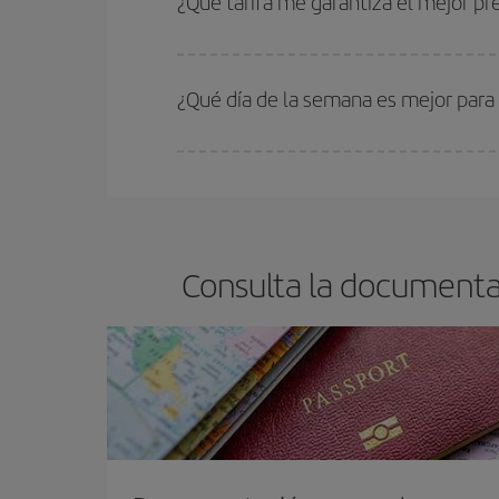
¿Qué tarifa me garantiza el mejor pr
En Iberia, tenemos distintas tarifas para garantiz
¿Qué día de la semana es mejor para 
Cualquier día de la semana puedes encontrar vuel
reserves tus billetes de avión más baratos te sal
barato.
Consulta la documentac