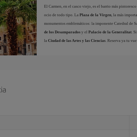
El Carmen, en el casco viejo, es el barrio más pintoresc
ocio de todo tipo. La
Plaza de la Virgen
, la más import
monumentos emblemáticos: la imponente Catedral de Sa
de los Desamparados
y el
Palacio de la Generalitat
. S
la
Ciudad de las Artes y las Ciencias
. Reserva ya tu vue
ia