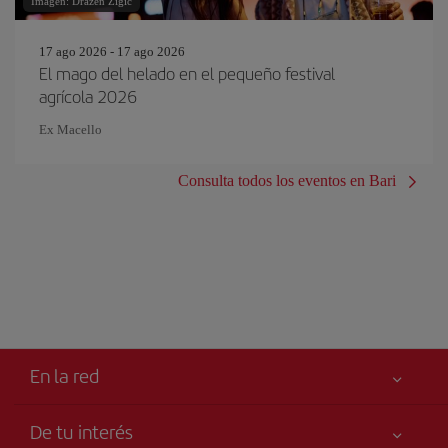
Imagen: Drazen Zigic
17 ago 2026 - 17 ago 2026
El mago del helado en el pequeño festival
agrícola 2026
Ex Macello
Consulta todos los eventos en Bari
En la red
De tu interés