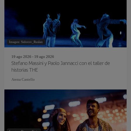
Imagen: Sidorov_Ruslan
19 ago 2026 - 19 ago 2026
Stefano Massini y Paolo Jannacci con el taller de
historias THE
Arena Castello