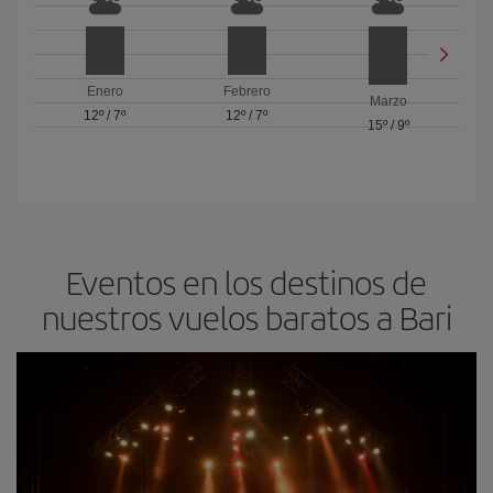
Enero
Febrero
Marzo
12º
/
7º
12º
/
7º
15º
/
9º
Eventos en los destinos de
nuestros vuelos baratos a Bari