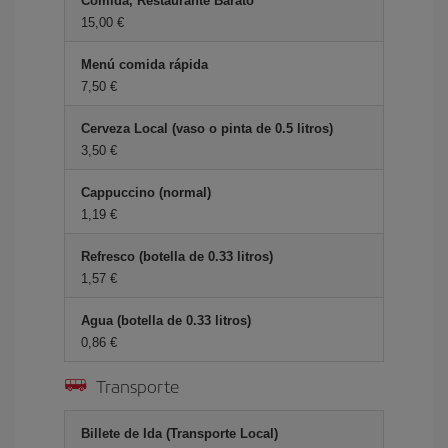
Comida, Restaurante Barato
15,00 €
Menú comida rápida
7,50 €
Cerveza Local (vaso o pinta de 0.5 litros)
3,50 €
Cappuccino (normal)
1,19 €
Refresco (botella de 0.33 litros)
1,57 €
Agua (botella de 0.33 litros)
0,86 €
Transporte
Billete de Ida (Transporte Local)