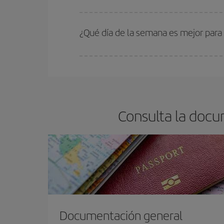
En Iberia, tenemos distintas tarifas para garantiz
¿Qué día de la semana es mejor para 
Cualquier día de la semana puedes encontrar vuel
reserves tus billetes de avión más baratos te sal
barato.
Consulta la docu
Documentación general