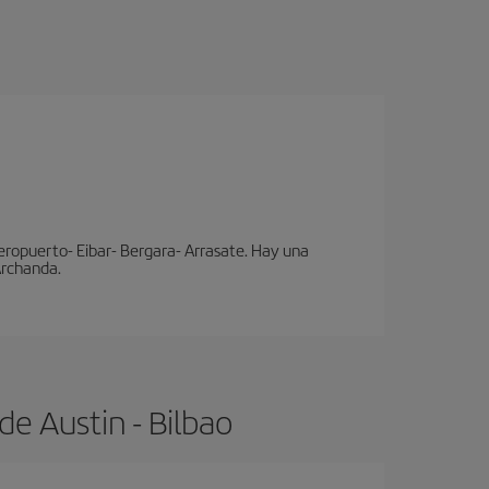
eropuerto- Eibar- Bergara- Arrasate. Hay una
 Archanda.
e Austin - Bilbao