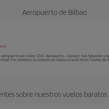
Aeropuerto de Bilbao
html
y aeropuerto son: Línea 3247, Aeropuerto – Zarautz- San Sebastán y A
rminal. Por carretera, la conexión se realiza a través de los Túneles de
ntes sobre nuestros vuelos baratos d