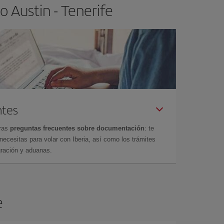
 Austin - Tenerife
ntes
tras
preguntas frecuentes sobre documentación
: te
cesitas para volar con Iberia, así como los trámites
gración y aduanas.
e