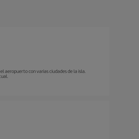
l aeropuerto con varias ciudades de la isla.
tual.