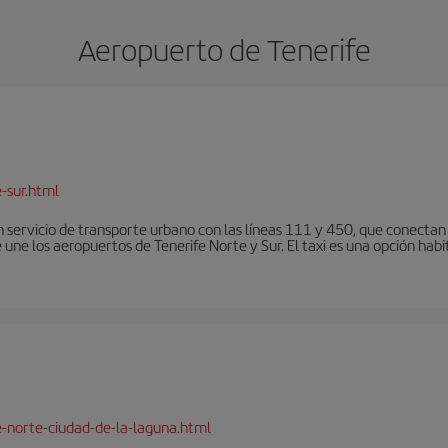
Aeropuerto de Tenerife
-sur.html
 servicio de transporte urbano con las líneas 111 y 450, que conectan e
une los aeropuertos de Tenerife Norte y Sur. El taxi es una opción habi
e-norte-ciudad-de-la-laguna.html