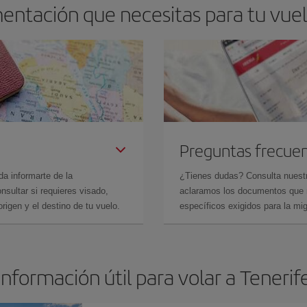
entación que necesitas para tu vuelo
Preguntas frecue
da informarte de la
¿Tienes dudas? Consulta nues
sultar si requieres visado,
aclaramos los documentos que ne
rigen y el destino de tu vuelo.
específicos exigidos para la mi
Información útil para volar a Tenerif