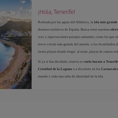
¡Hola, Tenerife!
Rodeada por las aguas del Atlántico, la
isla más grande
destinos turísticos de España. Busca entre nuestras
ofert
ocio y espectaculares paisajes naturales, como los que o
tercer volcán más grande del mundo, o los Acantilados de
tienes playas donde elegir: al norte, playas de cantos roda
Si ya te has decidido, reserva tu
vuelo barato a Tenerif
Cristóbal de la Laguna
o a divertirte en los
Carnavales
mundo y toda una seña de identidad de la isla.