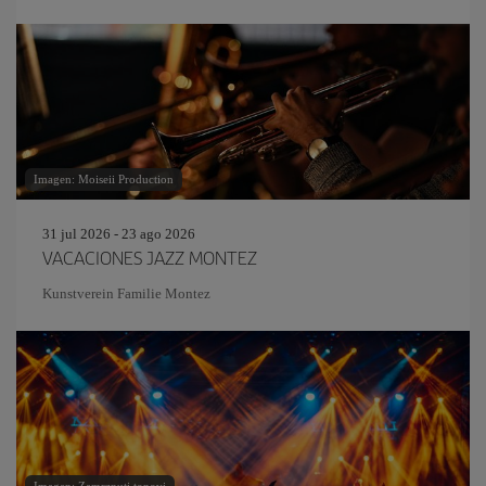
Imagen: Moiseii Production
31 jul 2026 - 23 ago 2026
VACACIONES JAZZ MONTEZ
Kunstverein Familie Montez