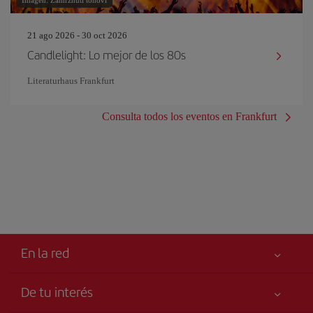
Imagen: Zamrznuti tonovi
21 ago 2026 - 30 oct 2026
Candlelight: Lo mejor de los 80s
Literaturhaus Frankfurt
Consulta todos los eventos en Frankfurt
En la red
De tu interés