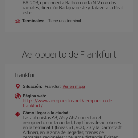
BA-203, que conecta Balboa con la N-V con dos
ramales, dirección Badajoz oeste y Talavera la Real
este
Terminales:
Tiene una terminal.
Aeropuerto de Frankfurt
Frankfurt
Situación:
Frankfurt
Ver en mapa
Página web:
https://www.aeropuertos.net/aeropuerto-de-
frankfurt/
Cómo llegar a la ciudad:
Las autopistas A3, A5 y A67 conectan el
aeropuerto con la ciudad; hay líneas de autobuses
en la terminal 1 (líneas 61, 900, 73 y la Darmstadt
Airliner), en la zona de llegadas; trenes de
cercanías, regionales y de larga distancia. Existen