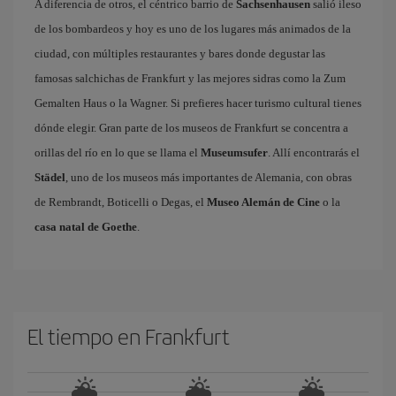
A diferencia de otros, el céntrico barrio de
Sachsenhausen
salió ileso
de los bombardeos y hoy es uno de los lugares más animados de la
ciudad, con múltiples restaurantes y bares donde degustar las
famosas salchichas de Frankfurt y las mejores sidras como la Zum
Gemalten Haus o la Wagner. Si prefieres hacer turismo cultural tienes
dónde elegir. Gran parte de los museos de Frankfurt se concentra a
orillas del río en lo que se llama el
Museumsufer
. Allí encontrarás el
Städel
, uno de los museos más importantes de Alemania, con obras
de Rembrandt, Boticelli o Degas, el
Museo Alemán de Cine
o la
casa natal de Goethe
.
El tiempo en Frankfurt