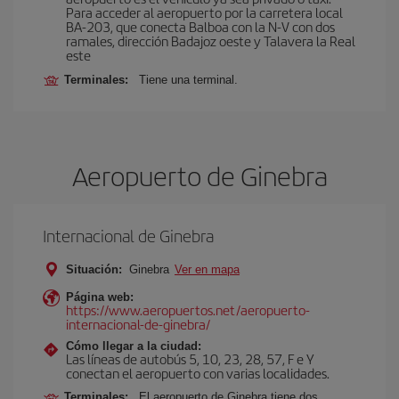
Para acceder al aeropuerto por la carretera local
BA-203, que conecta Balboa con la N-V con dos
ramales, dirección Badajoz oeste y Talavera la Real
este
Terminales:
Tiene una terminal.
Aeropuerto de Ginebra
Internacional de Ginebra
Situación:
Ginebra
Ver en mapa
Página web:
https://www.aeropuertos.net/aeropuerto-
internacional-de-ginebra/
Cómo llegar a la ciudad:
Las líneas de autobús 5, 10, 23, 28, 57, F e Y
conectan el aeropuerto con varias localidades.
Terminales:
El aeropuerto de Ginebra tiene dos