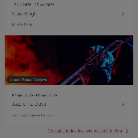
12 jul 2026 - 25 oct 2026
Silvia Sleigh
Musée Rath
Imagen: Roman Voloshyn
07 ago 2026 - 09 ago 2026
Jazz en la playa
Ver ubicación en Geneve
Consulta todos los eventos en Ginebra