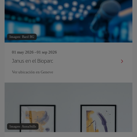
Imagen: Bard BG
01 may 2026 - 01 sep 2026
Janus en el Bioparc
Ver ubicación en Geneve
Imagen: AnnaStills