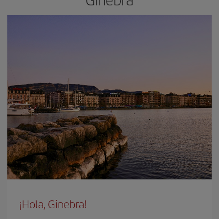
¡Hola, Ginebra!