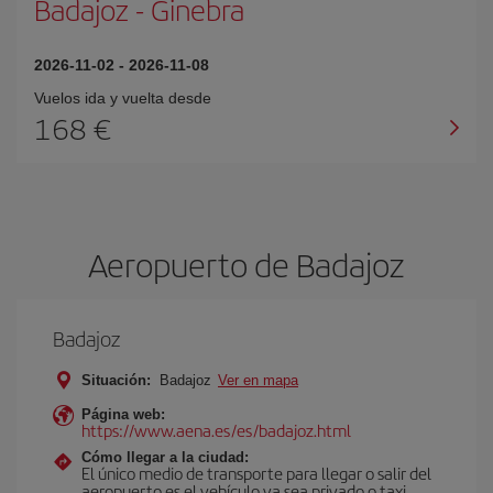
Badajoz
-
Ginebra
2026-11-02
-
2026-11-08
Vuelos ida y vuelta desde
168 €
Aeropuerto de Badajoz
Badajoz
Situación:
Badajoz
Ver en mapa
Página web:
https://www.aena.es/es/badajoz.html
Cómo llegar a la ciudad:
El único medio de transporte para llegar o salir del
aeropuerto es el vehículo ya sea privado o taxi.