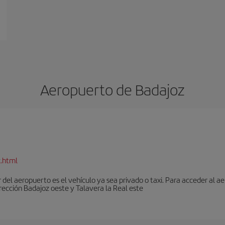
Aeropuerto de Badajoz
.html
r del aeropuerto es el vehículo ya sea privado o taxi. Para acceder al 
rección Badajoz oeste y Talavera la Real este