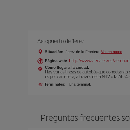
Aeropuerto de Jerez
Situación:
Jerez de la Frontera
Ver en mapa
http://www.aena.es/es/aeropuer
Página web:
Cómo llegar a la ciudad:
Hay varias líneas de autobús que conectan la 
es por carretera, a través de la N-IV o la AP-4, 
Terminales:
Una terminal.
Preguntas frecuentes sob