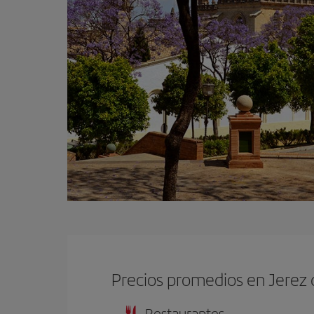
Precios promedios en Jerez 
Restaurantes