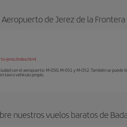
Aeropuerto de Jerez de la Frontera
to-jerez/index.html
ciudad con el aeropuerto: M-050, M-051 y M-052. También se puede lleg
en taxi o vehículo propio.
re nuestros vuelos baratos de Badaj