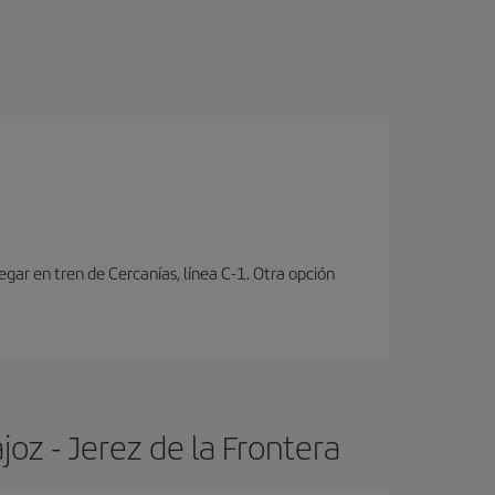
ar en tren de Cercanías, línea C-1. Otra opción
oz - Jerez de la Frontera