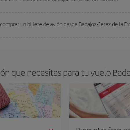
arte el mejor precio según tus necesidades de viaje. La tarifa básica, te asegu
comprar un billete de avión desde Badajoz-Jerez de la Fr
os baratos. Las claves para encontrar los mejores precios son
anticiparte y 
drán. Además, si buscas los vuelos con las fechas y los horarios del viaje un
n que necesitas para tu vuelo Badaj