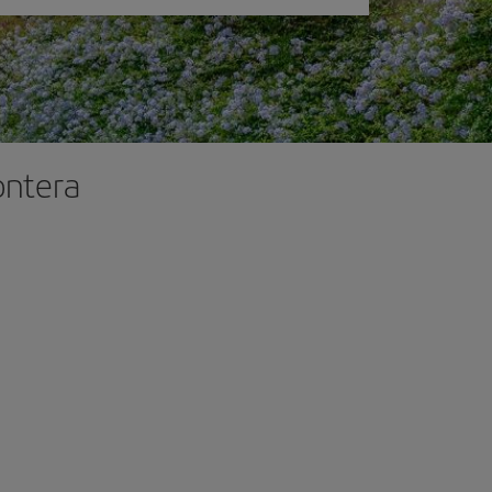
ontera