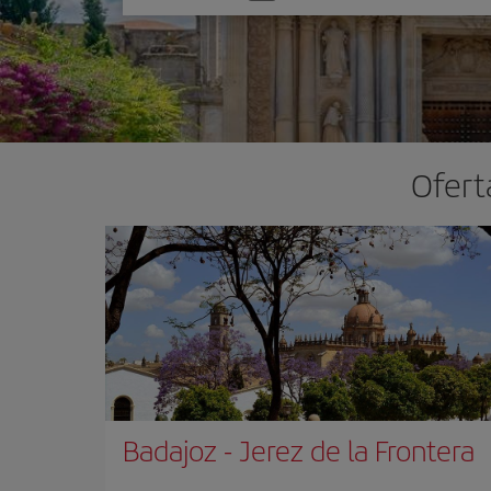
una
opción
Ofert
Badajoz
-
Jerez de la Frontera