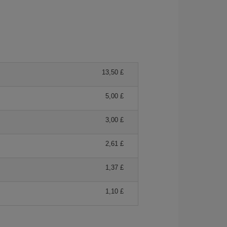
13,50 £
5,00 £
3,00 £
2,61 £
1,37 £
1,10 £