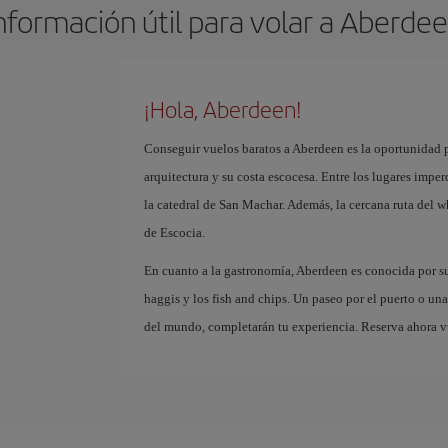
nformación útil para volar a Aberde
¡Hola, Aberdeen!
Conseguir vuelos baratos a Aberdeen es la oportunidad p
arquitectura y su costa escocesa. Entre los lugares imper
la catedral de San Machar. Además, la cercana ruta del w
de Escocia.
En cuanto a la gastronomía, Aberdeen es conocida por su 
haggis y los fish and chips. Un paseo por el puerto o un
del mundo, completarán tu experiencia. Reserva ahora vu