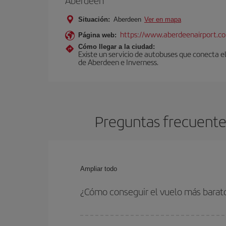
Aberdeen
Situación:
Aberdeen
Ver en mapa
https://www.aberdeenairport.c
Página web:
Cómo llegar a la ciudad:
Existe un servicio de autobuses que conecta e
de Aberdeen e Inverness.
Preguntas frecuente
Ampliar todo
¿Cómo conseguir el vuelo más barat
Podrás ahorrar en tu billete de avión de Barcelon