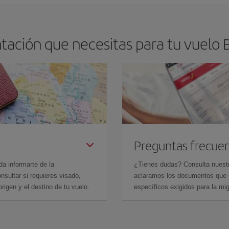
tación que necesitas para tu vuelo 
Preguntas frecue
da informarte de la
¿Tienes dudas? Consulta nues
sultar si requieres visado,
aclaramos los documentos que ne
rigen y el destino de tu vuelo.
específicos exigidos para la mi