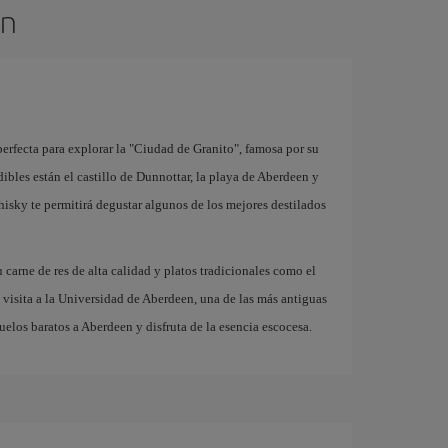
en
erfecta para explorar la "Ciudad de Granito", famosa por su
dibles están el castillo de Dunnottar, la playa de Aberdeen y
hisky te permitirá degustar algunos de los mejores destilados
carne de res de alta calidad y platos tradicionales como el
a visita a la Universidad de Aberdeen, una de las más antiguas
elos baratos a Aberdeen y disfruta de la esencia escocesa.