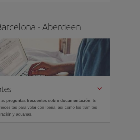
Barcelona - Aberdeen
ntes
tras
preguntas frecuentes sobre documentación
: te
cesitas para volar con Iberia, así como los trámites
gración y aduanas.