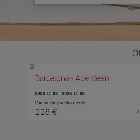
una
opción
O
Barcelona
-
Aberdeen
2026-11-06
-
2026-11-09
Vuelos ida y vuelta desde
228 €