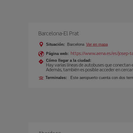
Barcelona-El Prat
Situación:
Barcelona
Ver en mapa
https://www.aena.es/es/josep-ta
Página web:
Cómo llegar a la ciudad:
Hay varias líneas de autobuses que conectan 
Además, también es posible acceder en cercan
Terminales:
Este aeropuerto cuenta con dos termi