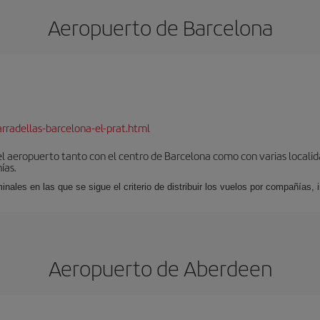
Aeropuerto de Barcelona
rradellas-barcelona-el-prat.html
el aeropuerto tanto con el centro de Barcelona como con varias locali
ías.
nales en las que se sigue el criterio de distribuir los vuelos por compañías,
Aeropuerto de Aberdeen