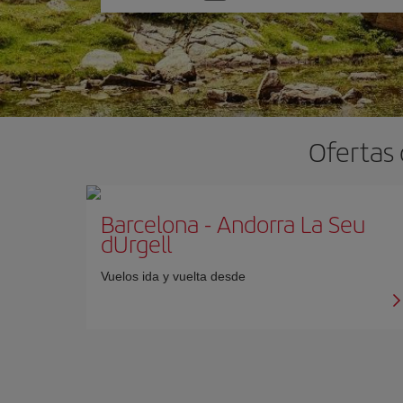
una
opción
Ofertas 
Barcelona
-
Andorra La Seu
dUrgell
Vuelos ida y vuelta desde