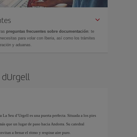
ntes
tras
preguntas frecuentes sobre documentación
: te
cesitas para volar con Iberia, así como los trámites
gración y aduanas.
 dUrgell
 La Seu d’Urgell es una puerta perfecta. Situada a los pies
más que un lugar de paso hacia Andorra. Su catedral
vitan a frenar el ritmo y respirar aire puro.