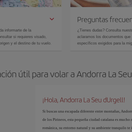
Preguntas frecue
da informarte de la
¿Tienes dudas? Consulta nues
sultar si requieres visado,
aclaramos los documentos que ne
rigen y el destino de tu vuelo.
específicos exigidos para la mi
ción útil para volar a Andorra La Seu
¡Hola, Andorra La Seu dUrgell!
Si buscas una escapada diferente entre montañas, Andorra
de los Pirineos, esta pequeña ciudad catalana es mucho 
románica, su entorno natural y su ambiente tranquilo te in