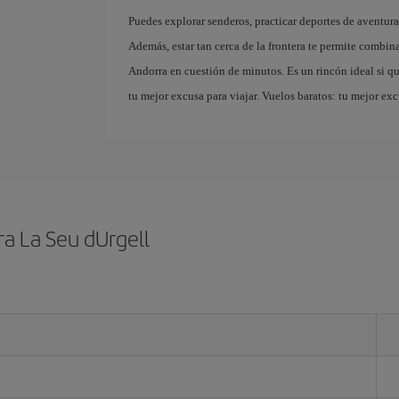
Puedes explorar senderos, practicar deportes de aventur
Además, estar tan cerca de la frontera te permite combi
Andorra en cuestión de minutos. Es un rincón ideal si qu
tu mejor excusa para viajar. Vuelos baratos: tu mejor exc
a La Seu dUrgell