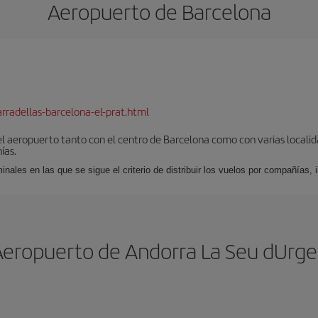
Aeropuerto de Barcelona
rradellas-barcelona-el-prat.html
el aeropuerto tanto con el centro de Barcelona como con varias locali
ías.
nales en las que se sigue el criterio de distribuir los vuelos por compañías,
Aeropuerto de Andorra La Seu dUrgel