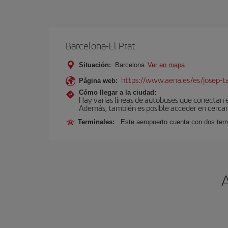
Barcelona-El Prat
Situación:
Barcelona
Ver en mapa
https://www.aena.es/es/josep-ta
Página web:
Cómo llegar a la ciudad:
Hay varias líneas de autobuses que conectan 
Además, también es posible acceder en cercan
Terminales:
Este aeropuerto cuenta con dos termi