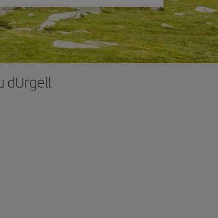
u dUrgell