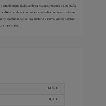
a o simplemente disfrutar de su rica gastronomía de montaña.
nar cultura catalana con una escapada de compras o nieve en
ieres combinar naturaleza, historia y calma.Vuelos baratos:
usa para viajar.
13,50 €
8,00 €