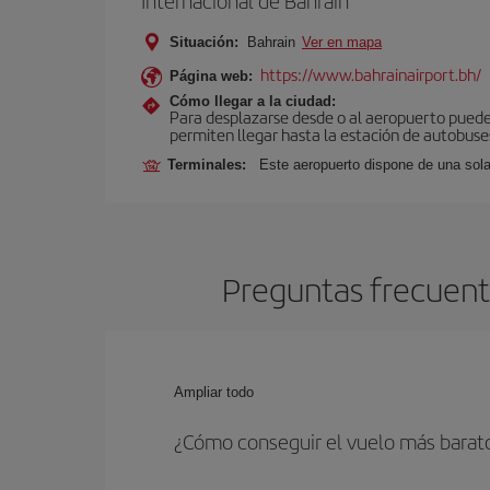
Internacional de Bahrain
Situación:
Bahrain
Ver en mapa
https://www.bahrainairport.bh/
Página web:
Cómo llegar a la ciudad:
Para desplazarse desde o al aeropuerto puede ut
permiten llegar hasta la estación de autobuse
Terminales:
Este aeropuerto dispone de una sola
Preguntas frecuente
Ampliar todo
¿Cómo conseguir el vuelo más barat