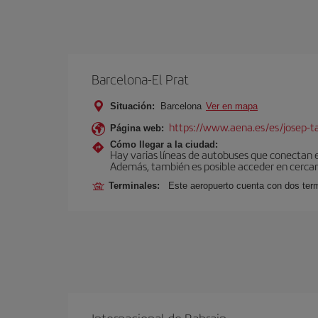
Barcelona-El Prat
Situación:
Barcelona
Ver en mapa
https://www.aena.es/es/josep-ta
Página web:
Cómo llegar a la ciudad:
Hay varias líneas de autobuses que conectan 
Además, también es posible acceder en cercan
Terminales:
Este aeropuerto cuenta con dos termi