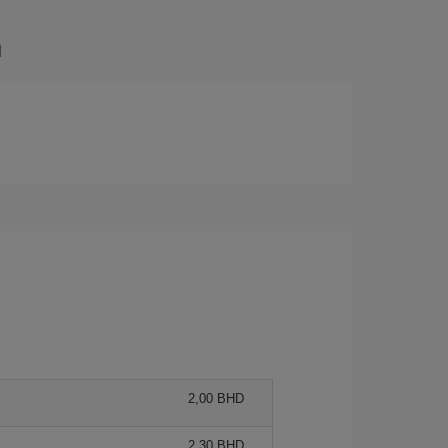
n
2,00 BHD
2,30 BHD