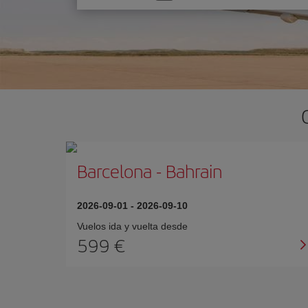
una
opción
Barcelona
-
Bahrain
2026-09-01
-
2026-09-10
Vuelos ida y vuelta desde
599 €