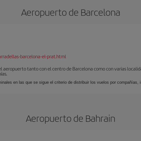
Aeropuerto de Barcelona
rradellas-barcelona-el-prat.html
el aeropuerto tanto con el centro de Barcelona como con varias locali
ías.
nales en las que se sigue el criterio de distribuir los vuelos por compañías,
Aeropuerto de Bahrain