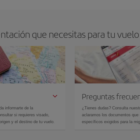
tación que necesitas para tu vuelo
Preguntas frecue
da informarte de la
¿Tienes dudas? Consulta nues
sultar si requieres visado,
aclaramos los documentos que ne
rigen y el destino de tu vuelo.
específicos exigidos para la mi