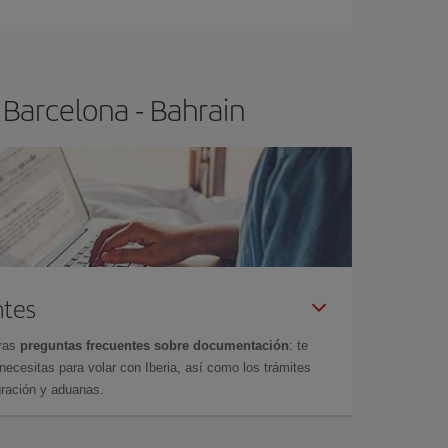
 Barcelona - Bahrain
ntes
tras
preguntas frecuentes sobre documentación
: te
cesitas para volar con Iberia, así como los trámites
gración y aduanas.