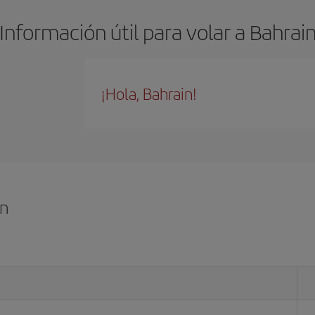
Información útil para volar a Bahrai
¡Hola, Bahrain!
in