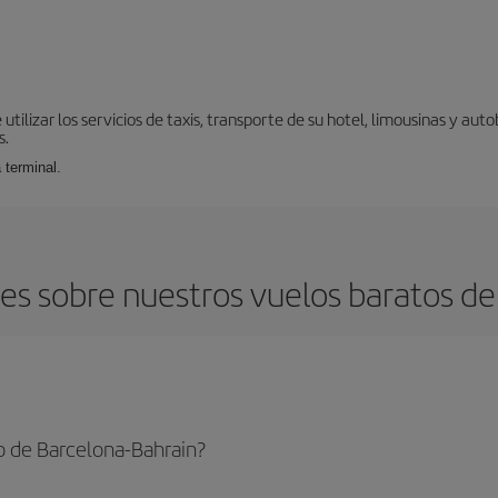
ilizar los servicios de taxis, transporte de su hotel, limousinas y auto
s.
 terminal.
s sobre nuestros vuelos baratos de
o de Barcelona-Bahrain?