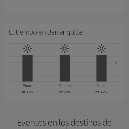
El tiempo en Barranquilla
Enero
Febrero
Marzo
28º
/
25º
28º
/
25º
29º
/
25º
Eventos en los destinos de