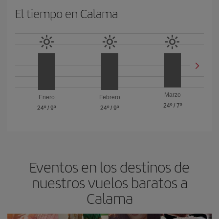
El tiempo en Calama
Marzo
Enero
Febrero
24º
/
7º
24º
/
9º
24º
/
9º
Eventos en los destinos de
nuestros vuelos baratos a
Calama