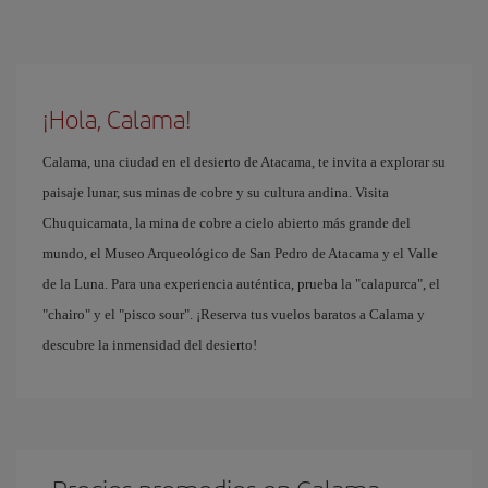
¡Hola, Calama!
Calama, una ciudad en el desierto de Atacama, te invita a explorar su
paisaje lunar, sus minas de cobre y su cultura andina. Visita
Chuquicamata, la mina de cobre a cielo abierto más grande del
mundo, el Museo Arqueológico de San Pedro de Atacama y el Valle
de la Luna. Para una experiencia auténtica, prueba la "calapurca", el
"chairo" y el "pisco sour". ¡Reserva tus vuelos baratos a Calama y
descubre la inmensidad del desierto!