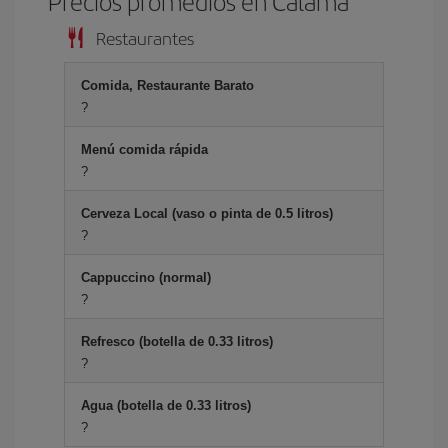
Precios promedios en Calama
Restaurantes
Comida, Restaurante Barato
?
Menú comida rápida
?
Cerveza Local (vaso o pinta de 0.5 litros)
?
Cappuccino (normal)
?
Refresco (botella de 0.33 litros)
?
Agua (botella de 0.33 litros)
?