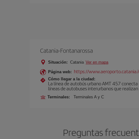
Catania-Fontanarossa
Situación:
Catania
Ver en mapa
https://www.aeroporto.catania.i
Página web:
Cómo llegar a la ciudad:
La línea de autobús urbano AMT 457 conecta el
líneas de autobuses interurbanos que realizan 
Terminales:
Terminales A y C
Preguntas frecuente