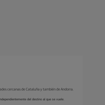
dades cercanas de Cataluña y también de Andorra.
 independientemente del destino al que se vuele.