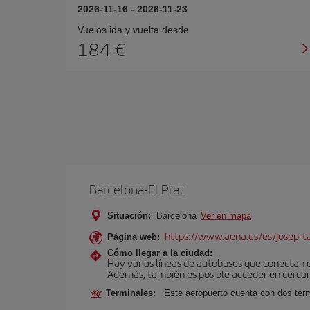
2026-11-16
-
2026-11-23
Vuelos ida y vuelta desde
184 €
Barcelona-El Prat
Situación:
Barcelona
Ver en mapa
https://www.aena.es/es/josep-ta
Página web:
Cómo llegar a la ciudad:
Hay varias líneas de autobuses que conectan 
Además, también es posible acceder en cercan
Terminales:
Este aeropuerto cuenta con dos termi