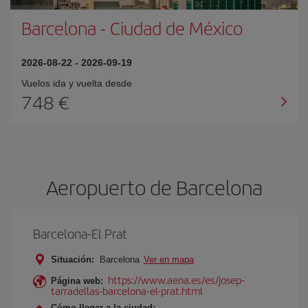
Barcelona
-
Ciudad de México
2026-08-22
-
2026-09-19
Vuelos ida y vuelta desde
748 €
Aeropuerto de Barcelona
Barcelona-El Prat
Situación:
Barcelona
Ver en mapa
https://www.aena.es/es/josep-
Página web:
tarradellas-barcelona-el-prat.html
Cómo llegar a la ciudad: