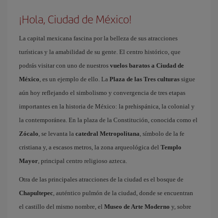
¡Hola, Ciudad de México!
La capital mexicana fascina por la belleza de sus atracciones
turísticas y la amabilidad de su gente. El centro histórico, que
podrás visitar con uno de nuestros
vuelos baratos a Ciudad de
México
, es un ejemplo de ello. La
Plaza de las Tres culturas
sigue
aún hoy reflejando el simbolismo y convergencia de tres etapas
importantes en la historia de México: la prehispánica, la colonial y
la contemporánea. En la plaza de la Constitución, conocida como el
Zócalo
, se levanta la
catedral Metropolitana
, símbolo de la fe
cristiana y, a escasos metros, la zona arqueológica del
Templo
Mayor
, principal centro religioso azteca.
Otra de las principales atracciones de la ciudad es el bosque de
Chapultepec
, auténtico pulmón de la ciudad, donde se encuentran
el castillo del mismo nombre, el
Museo de Arte Moderno
y, sobre