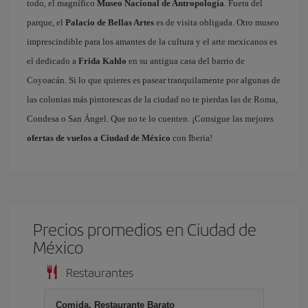
todo, el magnífico
Museo Nacional de Antropología
. Fuera del
parque, el
Palacio de Bellas Artes
es de visita obligada. Otro museo
imprescindible para los amantes de la cultura y el arte mexicanos es
el dedicado a
Frida Kahlo
en su antigua casa del barrio de
Coyoacán. Si lo que quieres es pasear tranquilamente por algunas de
las colonias más pintorescas de la ciudad no te pierdas las de Roma,
Condesa o San Ángel. Que no te lo cuenten. ¡Consigue las mejores
ofertas de vuelos a Ciudad de México
con Iberia!
Precios promedios en Ciudad de
México
Restaurantes
Comida, Restaurante Barato