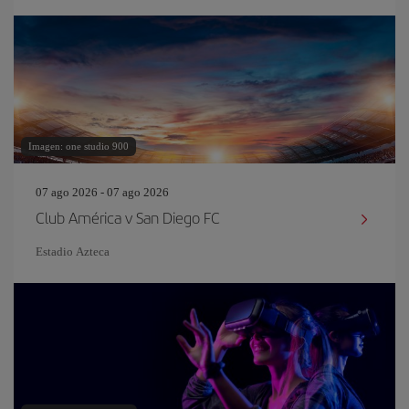
Imagen: one studio 900
07 ago 2026 - 07 ago 2026
Club América v San Diego FC
Estadio Azteca