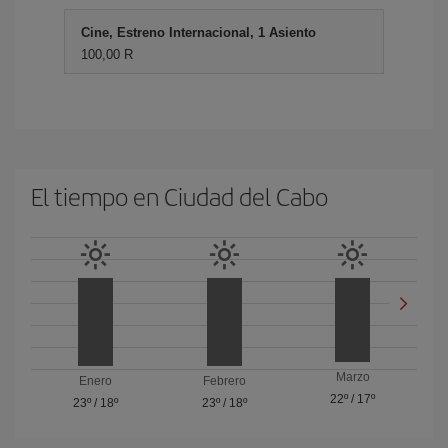
Cine, Estreno Internacional, 1 Asiento
100,00 R
El tiempo en Ciudad del Cabo
Marzo
Enero
Febrero
22º
/
17º
23º
/
18º
23º
/
18º