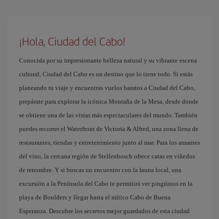
¡Hola, Ciudad del Cabo!
Conocida por su impresionante belleza natural y su vibrante escena
cultural, Ciudad del Cabo es un destino que lo tiene todo. Si estás
planeando tu viaje y encuentras vuelos baratos a Ciudad del Cabo,
prepárate para explorar la icónica Montaña de la Mesa, desde donde
se obtiene una de las vistas más espectaculares del mundo. También
puedes recorrer el Waterfront de Victoria & Alfred, una zona llena de
restaurantes, tiendas y entretenimiento junto al mar. Para los amantes
del vino, la cercana región de Stellenbosch ofrece catas en viñedos
de renombre. Y si buscas un encuentro con la fauna local, una
excursión a la Península del Cabo te permitirá ver pingüinos en la
playa de Boulders y llegar hasta el mítico Cabo de Buena
Esperanza. Descubre los secretos mejor guardados de esta ciudad