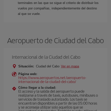
terminales en las que se sigue el criterio de distribuir los
vuelos por compañías, independientemente del destino
al que se vuele.
Aeropuerto de Ciudad del Cabo
Internacional de la Ciudad del Cabo
Situación:
Ciudad del Cabo
Ver en mapa
Página web:
https://www.aeropuertos.net/aeropuerto-
internacional-de-la-ciudad-del-cabo/
Cómo llegar a la ciudad:
El acceso y la salida del aeropuerto puede
realizarse a través de taxis, autobuses, minibuses o
servicios de traslado autorizado. Los taxis se
encuentran disponibles a partir de las 05:00 horas
y se aconseja utilizar solo aquellos que se
encuentren autorizados. También puede utilizar el