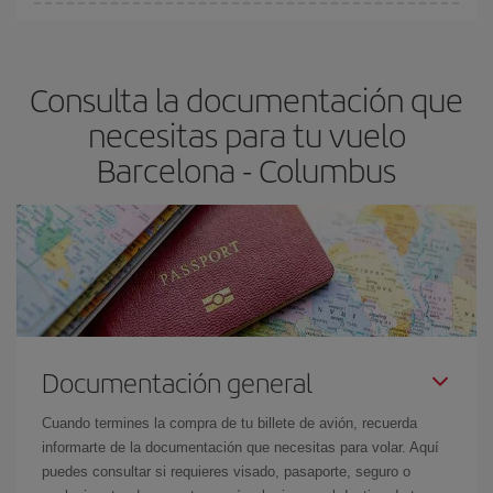
En Iberia, tenemos distintas tarifas para garantizarte el mejor
Columbus-dest
.
precio según tus necesidades de viaje. La tarifa básica, te
asegura el vuelo más barato.
Consulta la documentación que
necesitas para tu vuelo
Barcelona - Columbus
Documentación general
Cuando termines la compra de tu billete de avión, recuerda
informarte de la documentación que necesitas para volar. Aquí
puedes consultar si requieres visado, pasaporte, seguro o