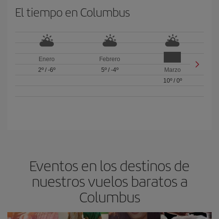
El tiempo en Columbus
Enero
Febrero
2º
/
-6º
5º
/
-4º
Marzo
10º
/
0º
Eventos en los destinos de
nuestros vuelos baratos a
Columbus