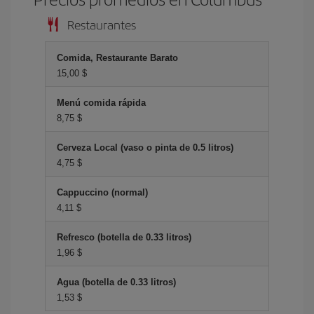
Restaurantes
Comida, Restaurante Barato
15,00 $
Menú comida rápida
8,75 $
Cerveza Local (vaso o pinta de 0.5 litros)
4,75 $
Cappuccino (normal)
4,11 $
Refresco (botella de 0.33 litros)
1,96 $
Agua (botella de 0.33 litros)
1,53 $