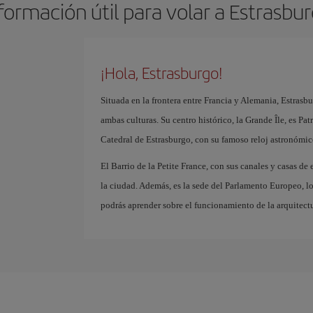
formación útil para volar a Estrasbu
¡Hola, Estrasburgo!
Situada en la frontera entre Francia y Alemania, Estrasb
ambas culturas. Su centro histórico, la Grande Île, es P
Catedral de Estrasburgo, con su famoso reloj astronómic
El Barrio de la Petite France, con sus canales y casas d
la ciudad. Además, es la sede del Parlamento Europeo, l
podrás aprender sobre el funcionamiento de la arquitect