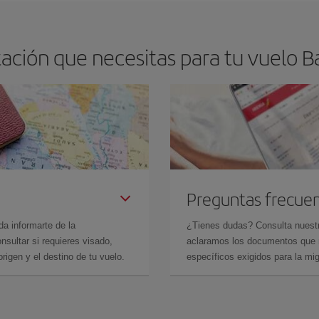
ción que necesitas para tu vuelo B
Preguntas frecue
da informarte de la
¿Tienes dudas? Consulta nues
sultar si requieres visado,
aclaramos los documentos que ne
rigen y el destino de tu vuelo.
específicos exigidos para la mi