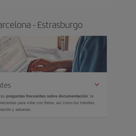
arcelona - Estrasburgo
ntes
tras
preguntas frecuentes sobre documentación
: te
cesitas para volar con Iberia, así como los trámites
gración y aduanas.