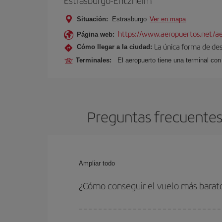
Estrasburgo-Entzheim
Situación:
Estrasburgo
Ver en mapa
https://www.aeropuertos.net/ae
Página web:
La única forma de des
Cómo llegar a la ciudad:
Terminales:
El aeropuerto tiene una terminal con
Preguntas frecuentes 
Ampliar todo
¿Cómo conseguir el vuelo más barat
Podrás ahorrar en tu billete de avión de Barcelon