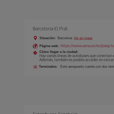
Barcelona-El Prat
Situación:
Barcelona
Ver en mapa
https://www.aena.es/es/josep-ta
Página web:
Cómo llegar a la ciudad:
Hay varias líneas de autobuses que conectan 
Además, también es posible acceder en cercan
Terminales:
Este aeropuerto cuenta con dos termi