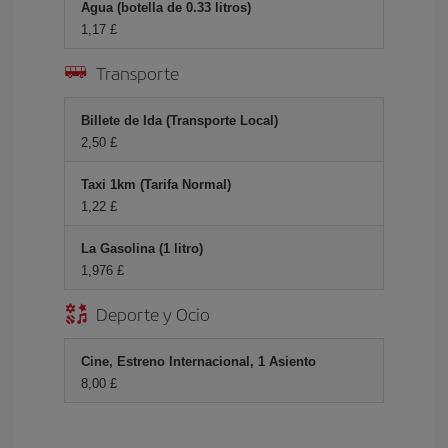
Agua (botella de 0.33 litros)
1,17 £
Transporte
Billete de Ida (Transporte Local)
2,50 £
Taxi 1km (Tarifa Normal)
1,22 £
La Gasolina (1 litro)
1,976 £
Deporte y Ocio
Cine, Estreno Internacional, 1 Asiento
8,00 £