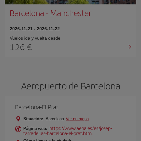
Barcelona
-
Manchester
2026-11-21
-
2026-11-22
Vuelos ida y vuelta desde
126 €
Aeropuerto de Barcelona
Barcelona-El Prat
Situación:
Barcelona
Ver en mapa
https://www.aena.es/es/josep-
Página web:
tarradellas-barcelona-el-prat.html
Cómo llegar a la ciudad: