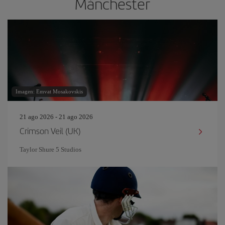
Mánchester
Imagen: Emvat Mosakovskis
21 ago 2026 - 21 ago 2026
Crimson Veil (UK)
Taylor Shure 5 Studios