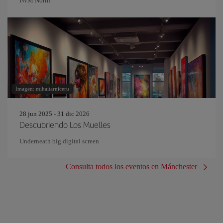
IWM North
Imagen: mihaitarniceru
28 jun 2025 - 31 dic 2026
Descubriendo Los Muelles
Underneath big digital screen
Consulta todos los eventos en Mánchester