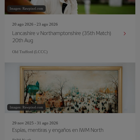
Imagen: Rawpixel.com
20 ago 2026 - 23 ago 2026
Lancashire v Northamptonshire (35th Match)
20th Aug
Old Trafford (LCCC)
Imagen: Rawpixel.com
29 nov 2025 - 31 ago 2026
Espías, mentiras y engaños en IWM North