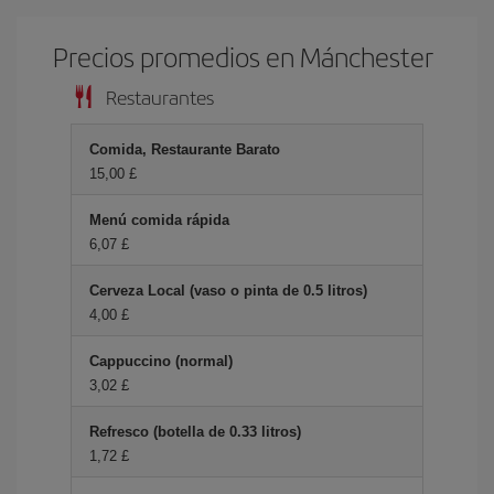
Precios promedios en Mánchester
Restaurantes
Comida, Restaurante Barato
15,00 £
Menú comida rápida
6,07 £
Cerveza Local (vaso o pinta de 0.5 litros)
4,00 £
Cappuccino (normal)
3,02 £
Refresco (botella de 0.33 litros)
1,72 £