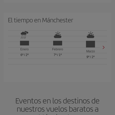
El tiempo en Mánchester
Enero
Febrero
Marzo
6º
/
2º
7º
/
1º
9º
/
2º
Eventos en los destinos de
nuestros vuelos baratos a