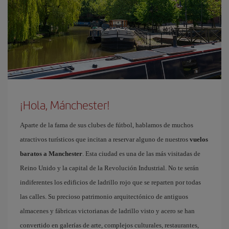
¡Hola, Mánchester!
Aparte de la fama de sus clubes de fútbol, hablamos de muchos
atractivos turísticos que incitan a reservar alguno de nuestros
vuelos
baratos a Manchester
. Esta ciudad es una de las más visitadas de
Reino Unido y la capital de la Revolución Industrial. No te serán
indiferentes los edificios de ladrillo rojo que se reparten por todas
las calles. Su precioso patrimonio arquitectónico de antiguos
almacenes y fábricas victorianas de ladrillo visto y acero se han
convertido en galerías de arte, complejos culturales, restaurantes,