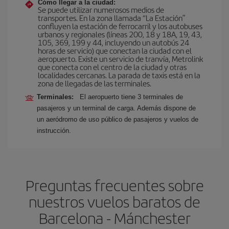
Cómo llegar a la ciudad:
Se puede utilizar numerosos medios de
transportes. En la zona llamada “La Estación”
confluyen la estación de ferrocarril y los autobuses
urbanos y regionales (líneas 200, 18 y 18A, 19, 43,
105, 369, 199 y 44, incluyendo un autobús 24
horas de servicio) que conectan la ciudad con el
aeropuerto. Existe un servicio de tranvía, Metrolink
que conecta con el centro de la ciudad y otras
localidades cercanas. La parada de taxis está en la
zona de llegadas de las terminales.
Terminales:
El aeropuerto tiene 3 terminales de
pasajeros y un terminal de carga. Además dispone de
un aeródromo de uso público de pasajeros y vuelos de
instrucción.
Preguntas frecuentes sobre
nuestros vuelos baratos de
Barcelona - Mánchester