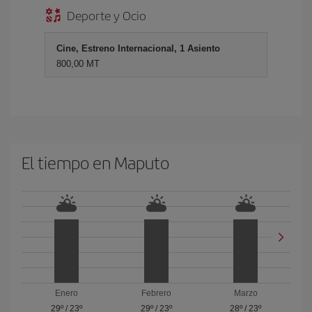
Deporte y Ocio
Cine, Estreno Internacional, 1 Asiento
800,00 MT
El tiempo en Maputo
Enero
Febrero
Marzo
29º
/
23º
29º
/
23º
28º
/
23º