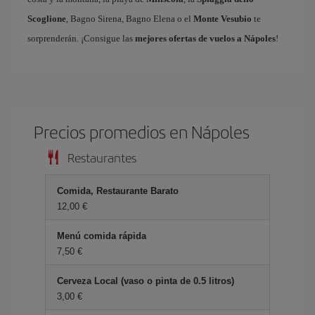
Scoglione
, Bagno Sirena, Bagno Elena o el
Monte Vesubio
te
sorprenderán. ¡Consigue las
mejores ofertas de vuelos a Nápoles
!
Precios promedios en Nápoles
Restaurantes
Comida, Restaurante Barato
12,00 €
Menú comida rápida
7,50 €
Cerveza Local (vaso o pinta de 0.5 litros)
3,00 €