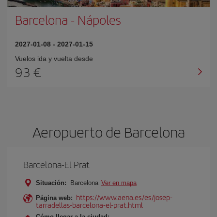
Barcelona
-
Nápoles
2027-01-08
-
2027-01-15
Vuelos ida y vuelta desde
93 €
Aeropuerto de Barcelona
Barcelona-El Prat
Situación:
Barcelona
Ver en mapa
https://www.aena.es/es/josep-
Página web:
tarradellas-barcelona-el-prat.html
Cómo llegar a la ciudad: