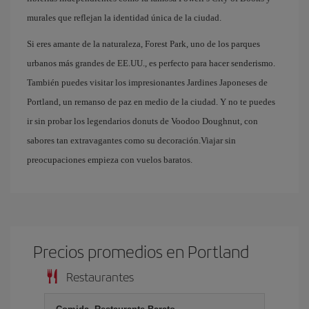
murales que reflejan la identidad única de la ciudad.
Si eres amante de la naturaleza, Forest Park, uno de los parques
urbanos más grandes de EE.UU., es perfecto para hacer senderismo.
También puedes visitar los impresionantes Jardines Japoneses de
Portland, un remanso de paz en medio de la ciudad. Y no te puedes
ir sin probar los legendarios donuts de Voodoo Doughnut, con
sabores tan extravagantes como su decoración.Viajar sin
preocupaciones empieza con vuelos baratos.
Precios promedios en Portland
Restaurantes