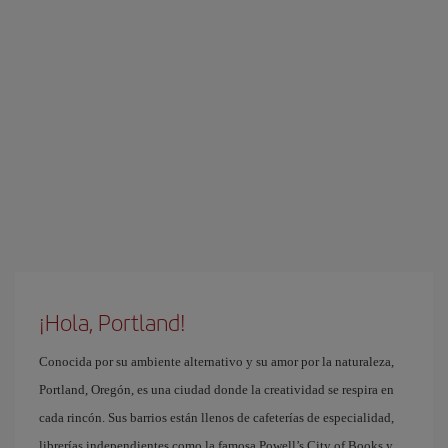
¡Hola, Portland!
Conocida por su ambiente alternativo y su amor por la naturaleza,
Portland, Oregón, es una ciudad donde la creatividad se respira en
cada rincón. Sus barrios están llenos de cafeterías de especialidad,
librerías independientes como la famosa Powell’s City of Books y