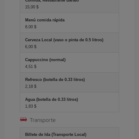
Comida, Restaurante Barato
15,00 $
Menú comida rápida
8,00 $
Cerveza Local (vaso o pinta de 0.5 litros)
6,00 $
Cappuccino (normal)
4,51 $
Refresco (botella de 0.33 litros)
2,18 $
Agua (botella de 0.33 litros)
1,83 $
Transporte
Billete de Ida (Transporte Local)