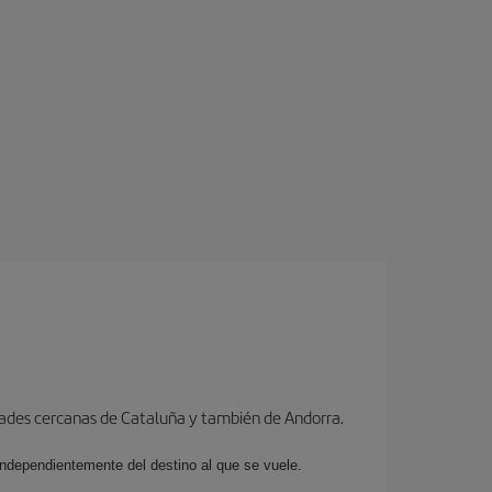
dades cercanas de Cataluña y también de Andorra.
 independientemente del destino al que se vuele.