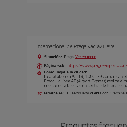
Internacional de Praga Václav Havel
Situación:
Praga
Ver en mapa
https://www.pragueairport.co.uk
Página web:
Cómo llegar a la ciudad:
Los autobuses nº: 119, 100, 179 comunican el 
Praga. La línea AE (Airport Express) realiza e
que conecta la estación central de Praga, el a
Terminales:
El aeropuerto cuenta con 3 terminal
Preguntas frecuent