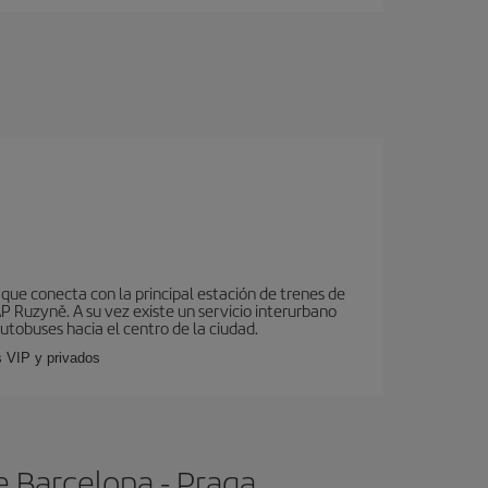
que conecta con la principal estación de trenes de
AP Ruzyně. A su vez existe un servicio interurbano
utobuses hacia el centro de la ciudad.
s VIP y privados
e Barcelona - Praga