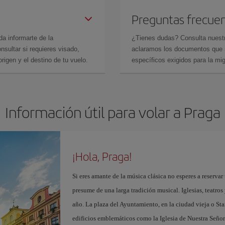
Preguntas frecue
da informarte de la
¿Tienes dudas? Consulta nues
sultar si requieres visado,
aclaramos los documentos que ne
rigen y el destino de tu vuelo.
específicos exigidos para la mi
Información útil para volar a Praga
¡Hola, Praga!
Si eres amante de la música clásica no esperes a reserva
presume de una larga tradición musical. Iglesias, teatros
año. La plaza del Ayuntamiento, en la ciudad vieja o Sta
edificios emblemáticos como la Iglesia de Nuestra Señor