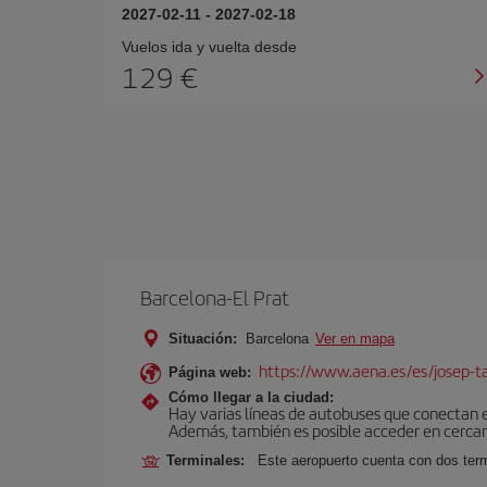
2027-02-11
-
2027-02-18
Vuelos ida y vuelta desde
129 €
Barcelona-El Prat
Situación:
Barcelona
Ver en mapa
https://www.aena.es/es/josep-ta
Página web:
Cómo llegar a la ciudad:
Hay varias líneas de autobuses que conectan 
Además, también es posible acceder en cercan
Terminales:
Este aeropuerto cuenta con dos termi