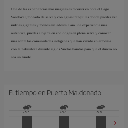
Una de las experiencias más mágicas es recorrer en bote el Lago
Sandoval, rodeado de selva y con aguas tranquilas donde puedes ver
nutrias gigantes y monos aulladores. Para una experiencia más
auténtica, puedes alojarte en ecolodges en plena selva y conocer
más sobre las comunidades indígenas que han vivido en armonía
con la naturaleza durante siglos.Vuelos baratos para que el dinero no
sea un límite.
El tiempo en Puerto Maldonado