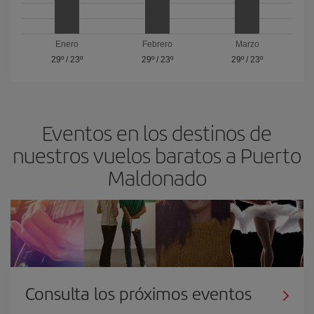
Enero
Febrero
Marzo
29º
/
23º
29º
/
23º
29º
/
23º
Eventos en los destinos de
nuestros vuelos baratos a Puerto
Maldonado
Consulta los próximos eventos