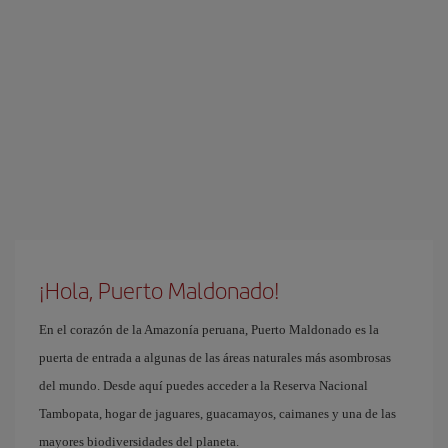
¡Hola, Puerto Maldonado!
En el corazón de la Amazonía peruana, Puerto Maldonado es la
puerta de entrada a algunas de las áreas naturales más asombrosas
del mundo. Desde aquí puedes acceder a la Reserva Nacional
Tambopata, hogar de jaguares, guacamayos, caimanes y una de las
mayores biodiversidades del planeta.