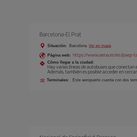
Barcelona-El Prat
Situación:
Barcelona
Ver en mapa
https://www.aena.es/es/josep-ta
Página web:
Cómo llegar a la ciudad:
Hay varias líneas de autobuses que conectan 
Además, también es posible acceder en cercan
Terminales:
Este aeropuerto cuenta con dos termi