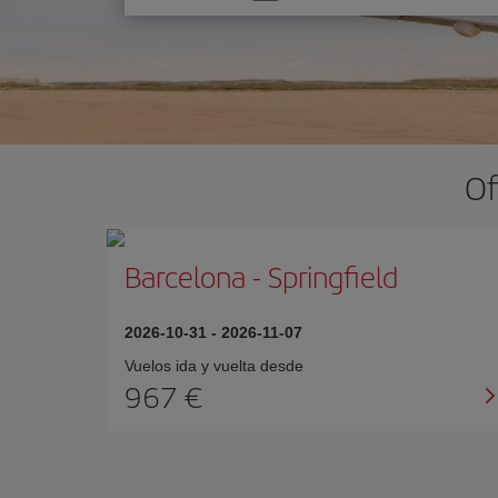
una
opción
Of
Barcelona
-
Springfield
2026-10-31
-
2026-11-07
Vuelos ida y vuelta desde
967 €