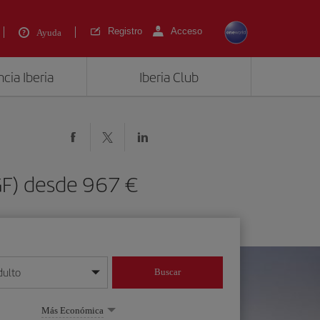
Registro
Acceso
Ayuda
cia Iberia
Iberia Club
SGF) desde 967 €
dulto
Buscar
o día/mes/año
Más Económica