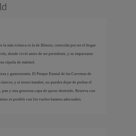
ld
la más icónica es la de Illinois, conocida por ser el hogar
oln, donde vivió antes de ser presidente, y su impactante
osa cúpula de mármol.
aleza y gastronomía. El Parque Estatal de las Cavernas de
únicos, y si tienes hambre, no puedes dejar de probar el
, pan y una generosa capa de queso derretido. Reserva con
stino es posible con los vuelos baratos adecuados.