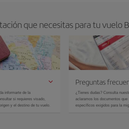
ación que necesitas para tu vuelo Ba
Preguntas frecue
da informarte de la
¿Tienes dudas? Consulta nues
sultar si requieres visado,
aclaramos los documentos que ne
rigen y el destino de tu vuelo.
específicos exigidos para la mi