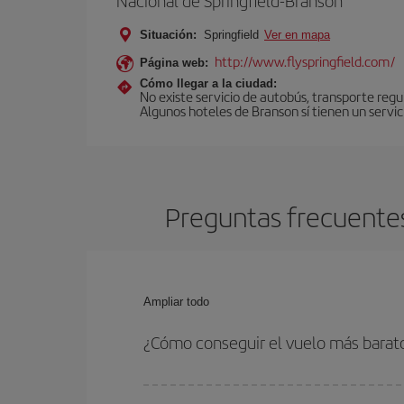
Nacional de Springfield-Branson
Situación:
Springfield
Ver en mapa
http://www.flyspringfield.com/
Página web:
Cómo llegar a la ciudad:
No existe servicio de autobús, transporte regu
Algunos hoteles de Branson sí tienen un servi
Preguntas frecuentes
Ampliar todo
¿Cómo conseguir el vuelo más barato
Podrás ahorrar en tu billete de avión de Barcelon