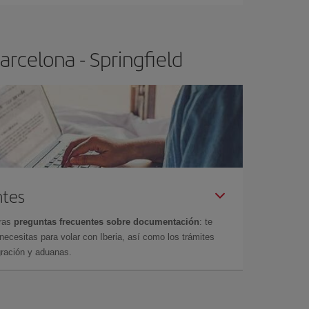
rcelona - Springfield
ntes
tras
preguntas frecuentes sobre documentación
: te
cesitas para volar con Iberia, así como los trámites
gración y aduanas.