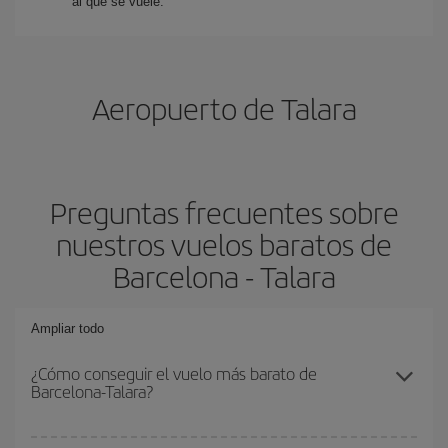
al que se vuele.
Aeropuerto de Talara
Preguntas frecuentes sobre
nuestros vuelos baratos de
Barcelona - Talara
Ampliar todo
¿Cómo conseguir el vuelo más barato de
Barcelona-Talara?
Podrás ahorrar en tu billete de avión de Barcelona-Talara-dest y