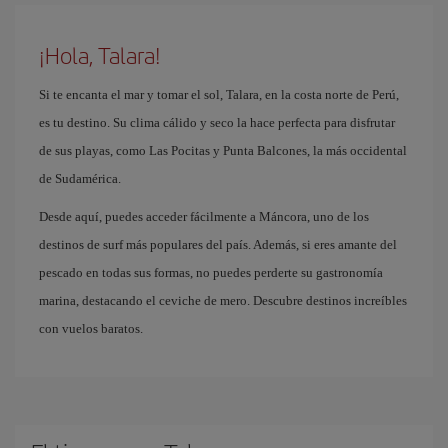
¡Hola, Talara!
Si te encanta el mar y tomar el sol, Talara, en la costa norte de Perú,
es tu destino. Su clima cálido y seco la hace perfecta para disfrutar
de sus playas, como Las Pocitas y Punta Balcones, la más occidental
de Sudamérica.
Desde aquí, puedes acceder fácilmente a Máncora, uno de los
destinos de surf más populares del país. Además, si eres amante del
pescado en todas sus formas, no puedes perderte su gastronomía
marina, destacando el ceviche de mero. Descubre destinos increíbles
con vuelos baratos.