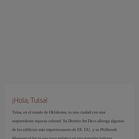
¡Hola, Tulsa!
Tulsa, en el estado de Oklahoma, es una ciudad con una
sorprendente riqueza cultural. Su Distrito Art Deco alberga algunos
de los edificios más impresionantes de EE. UU., y su Philbrook
Museum of Art es una joya artística en una mansión italiana.