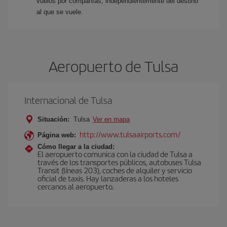
vuelos por compañías, independientemente del destino
al que se vuele.
Aeropuerto de Tulsa
Internacional de Tulsa
Situación:
Tulsa
Ver en mapa
http://www.tulsaairports.com/
Página web:
Cómo llegar a la ciudad:
El aeropuerto comunica con la ciudad de Tulsa a
través de los transportes públicos, autobuses Tulsa
Transit (líneas 203), coches de alquiler y servicio
oficial de taxis. Hay lanzaderas a los hoteles
cercanos al aeropuerto.