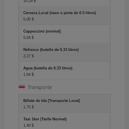
10,29 $
Cerveza Local (vaso o pinta de 0.5 litros)
5,00 $
Cappuccino (normal)
5,04 $
Refresco (botella de 0.33 litros)
2,27 $
Agua (botella de 0.33 litros)
1,64 $
Transporte
Billete de Ida (Transporte Local)
1,75 $
Taxi 1km (Tarifa Normal)
1,40 $