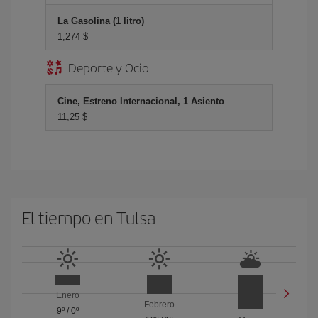
La Gasolina (1 litro)
1,274 $
Deporte y Ocio
Cine, Estreno Internacional, 1 Asiento
11,25 $
El tiempo en Tulsa
Enero
Febrero
9º
/
0º