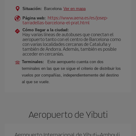
Situación:
Barcelona
Ver en mapa
https://www.aena.es/es/josep-
Página web:
tarradellas-barcelona-el-prat.html
Cómo llegar a la ciudad:
Hay varias líneas de autobuses que conectan el
aeropuerto tanto con el centro de Barcelona como
con varias localidades cercanas de Cataluña y
también de Andorra. Además, también es posible
acceder en cercanías.
Terminales:
Este aeropuerto cuenta con dos
terminales en las que se sigue el criterio de distribuir los
vuelos por compañías, independientemente del destino
al que se vuele.
Aeropuerto de Yibuti
Aeropuerto Internacional de Yibuti–Ambouli