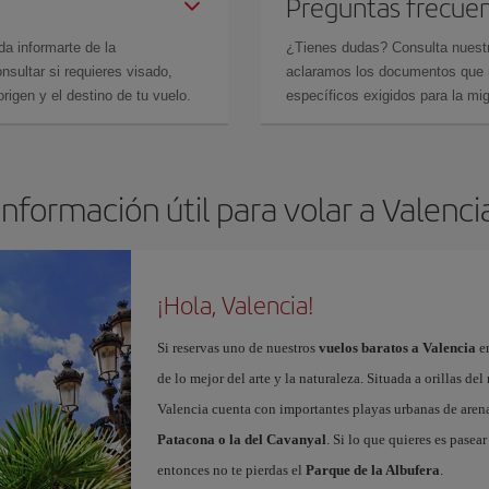
Preguntas frecue
da informarte de la
¿Tienes dudas? Consulta nues
sultar si requieres visado,
aclaramos los documentos que ne
rigen y el destino de tu vuelo.
específicos exigidos para la mi
Información útil para volar a Valenci
¡Hola, Valencia!
Si reservas uno de nuestros
vuelos baratos a Valencia
en
de lo mejor del arte y la naturaleza. Situada a orillas del
Valencia cuenta con importantes playas urbanas de aren
Patacona o la del Cavanyal
. Si lo que quieres es pasea
entonces no te pierdas el
Parque de la Albufera
.