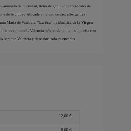
o y animado de la ciudad, lleno de gente joven y locales de
ante de la ciudad, ubicada en pleno centro, alberga tres
nta María de Valencia,
“La Seu”
, la
Basílica de la Virgen
i quieres conocer la Valencia más moderna tienes una cita con
lo barato a Valencia y descubre todo su encanto.
12,00 €
8,00 €