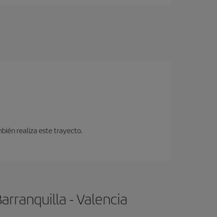
bién realiza este trayecto.
rranquilla - Valencia