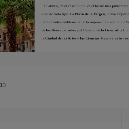
El Carmen, en el casco viejo, es el barrio más pintoresc
ocio de todo tipo. La
Plaza de la Virgen
, la más import
monumentos emblemáticos: la imponente Catedral de Sa
de los Desamparados
y el
Palacio de la Generalitat
. S
la
Ciudad de las Artes y las Ciencias
. Reserva ya tu vue
ia