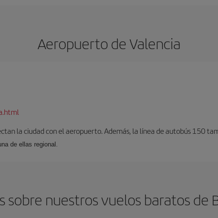
Aeropuerto de Valencia
a.html
ectan la ciudad con el aeropuerto. Además, la línea de autobús 150 tam
una de ellas regional.
 sobre nuestros vuelos baratos de Ba