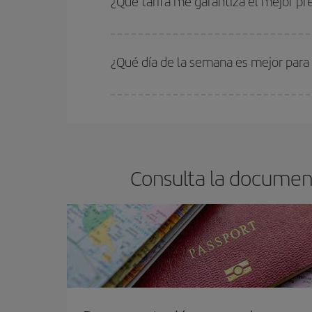
¿Qué tarifa me garantiza el mejor pr
En Iberia, tenemos distintas tarifas para garantiz
¿Qué día de la semana es mejor para 
Cualquier día de la semana puedes encontrar vuel
reserves tus billetes de avión más baratos te sal
barato.
Consulta la document