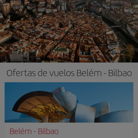
Ofertas de vuelos Belém - Bilbao
Belém
-
Bilbao