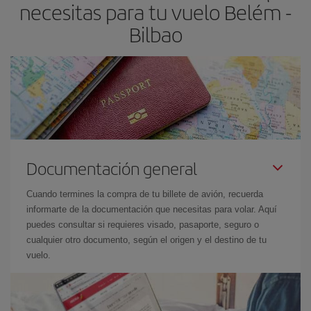
necesitas para tu vuelo Belém -
el precio más barato.
Bilbao
Documentación general
Cuando termines la compra de tu billete de avión, recuerda
informarte de la documentación que necesitas para volar. Aquí
puedes consultar si requieres visado, pasaporte, seguro o
cualquier otro documento, según el origen y el destino de tu
vuelo.