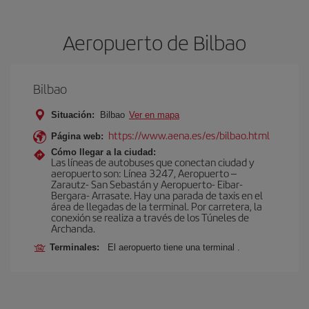
Aeropuerto de Bilbao
Bilbao
Situación:
Bilbao
Ver en mapa
https://www.aena.es/es/bilbao.html
Página web:
Cómo llegar a la ciudad:
Las líneas de autobuses que conectan ciudad y
aeropuerto son: Línea 3247, Aeropuerto –
Zarautz- San Sebastán y Aeropuerto- Eibar-
Bergara- Arrasate. Hay una parada de taxis en el
área de llegadas de la terminal. Por carretera, la
conexión se realiza a través de los Túneles de
Archanda.
Terminales:
El aeropuerto tiene una terminal .