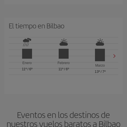
El tiempo en Bilbao
Enero
Febrero
Marzo
11º
/
6º
11º
/
6º
13º
/
7º
Eventos en los destinos de
nuestros vuelos baratos a Bilbao