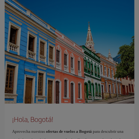
¡Hola, Bogotá!
Aprovecha nuestras
ofertas de vuelos a Bogotá
para descubrir una