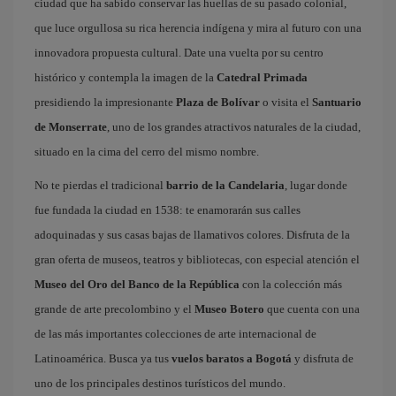
ciudad que ha sabido conservar las huellas de su pasado colonial,
que luce orgullosa su rica herencia indígena y mira al futuro con una
innovadora propuesta cultural. Date una vuelta por su centro
histórico y contempla la imagen de la
Catedral Primada
presidiendo la impresionante
Plaza de Bolívar
o visita el
Santuario
de Monserrate
, uno de los grandes atractivos naturales de la ciudad,
situado en la cima del cerro del mismo nombre.
No te pierdas el tradicional
barrio de la Candelaria
, lugar donde
fue fundada la ciudad en 1538: te enamorarán sus calles
adoquinadas y sus casas bajas de llamativos colores. Disfruta de la
gran oferta de museos, teatros y bibliotecas, con especial atención el
Museo del Oro del Banco de la República
con la colección más
grande de arte precolombino y el
Museo Botero
que cuenta con una
de las más importantes colecciones de arte internacional de
Latinoamérica. Busca ya tus
vuelos baratos a Bogotá
y disfruta de
uno de los principales destinos turísticos del mundo.