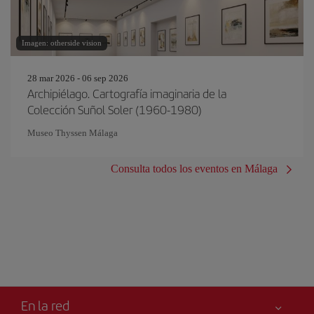
Imagen: otherside vision
28 mar 2026 - 06 sep 2026
Archipiélago. Cartografía imaginaria de la
Colección Suñol Soler (1960-1980)
Museo Thyssen Málaga
Consulta todos los eventos en Málaga
En la red