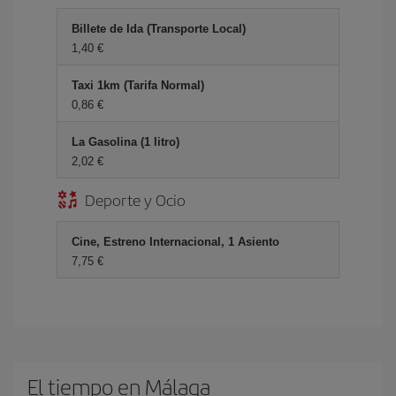
Billete de Ida (Transporte Local)
1,40 €
Taxi 1km (Tarifa Normal)
0,86 €
La Gasolina (1 litro)
2,02 €
Deporte y Ocio
Cine, Estreno Internacional, 1 Asiento
7,75 €
El tiempo en Málaga