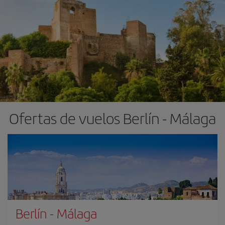
Ofertas de vuelos Berlín - Málaga
Berlín
-
Málaga