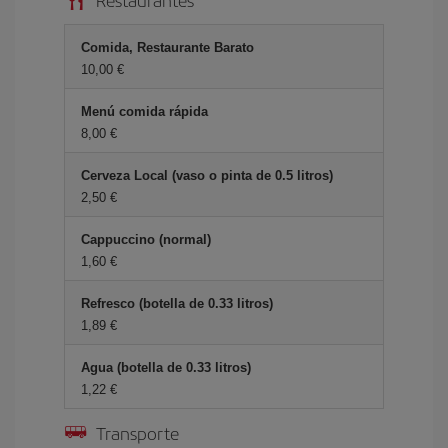
Comida, Restaurante Barato
10,00 €
Menú comida rápida
8,00 €
Cerveza Local (vaso o pinta de 0.5 litros)
2,50 €
Cappuccino (normal)
1,60 €
Refresco (botella de 0.33 litros)
1,89 €
Agua (botella de 0.33 litros)
1,22 €
Transporte