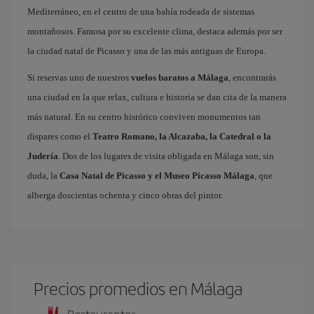
Mediterráneo, en el centro de una bahía rodeada de sistemas
montañosos. Famosa por su excelente clima, destaca además por ser
la ciudad natal de Picasso y una de las más antiguas de Europa.
Si reservas uno de nuestros
vuelos baratos a Málaga
, encontrarás
una ciudad en la que relax, cultura e historia se dan cita de la manera
más natural. En su centro histórico conviven monumentos tan
dispares como el
Teatro Romano, la Alcazaba, la Catedral o la
Judería
. Dos de los lugares de visita obligada en Málaga son, sin
duda, la
Casa Natal de Picasso y el Museo Picasso Málaga
, que
alberga doscientas ochenta y cinco obras del pintor.
Precios promedios en Málaga
Restaurantes