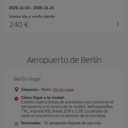
2026-11-03
-
2026-11-21
Vuelos ida y vuelta desde
240 €
Aeropuerto de Berlín
Berlín-Tegel
Situación:
Berlín
Ver en mapa
Cómo llegar a la ciudad:
Existen cuatro líneas de autobuses que conectan el
aeropuerto y el centro de la ciudad: JetExpressBus
TXL, expreso X9, lí­neas 109 y 128. La parada de
taxis se encuentra en el exterior de la terminal.
Terminales:
El aeropuerto dispone de una sola