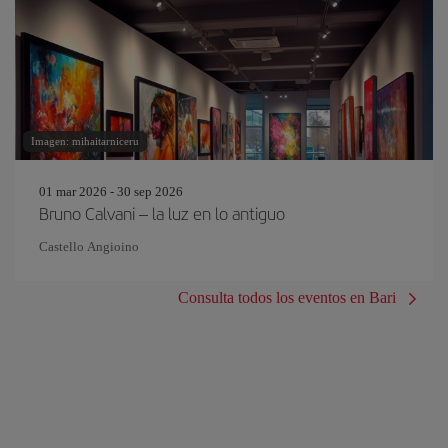
Imagen: mihaitarniceru
01 mar 2026 - 30 sep 2026
Bruno Calvani – la luz en lo antiguo
Castello Angioino
Consulta todos los eventos en Bari