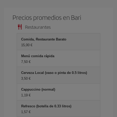
Precios promedios en Bari
Restaurantes
Comida, Restaurante Barato
15,00 €
Menú comida rápida
7,50 €
Cerveza Local (vaso o pinta de 0.5 litros)
3,50 €
Cappuccino (normal)
1,19 €
Refresco (botella de 0.33 litros)
1,57 €