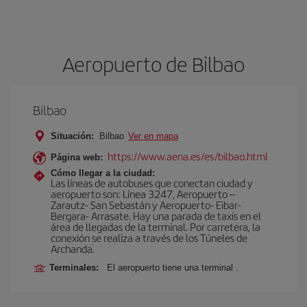
Aeropuerto de Bilbao
Bilbao
Situación:
Bilbao
Ver en mapa
https://www.aena.es/es/bilbao.html
Página web:
Cómo llegar a la ciudad:
Las líneas de autobuses que conectan ciudad y
aeropuerto son: Línea 3247, Aeropuerto –
Zarautz- San Sebastán y Aeropuerto- Eibar-
Bergara- Arrasate. Hay una parada de taxis en el
área de llegadas de la terminal. Por carretera, la
conexión se realiza a través de los Túneles de
Archanda.
Terminales:
El aeropuerto tiene una terminal .