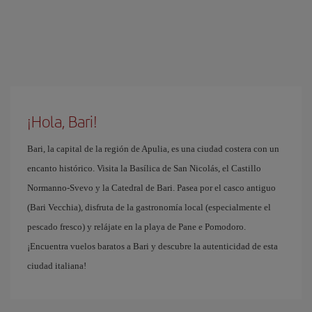
¡Hola, Bari!
Bari, la capital de la región de Apulia, es una ciudad costera con un
encanto histórico. Visita la Basílica de San Nicolás, el Castillo
Normanno-Svevo y la Catedral de Bari. Pasea por el casco antiguo
(Bari Vecchia), disfruta de la gastronomía local (especialmente el
pescado fresco) y relájate en la playa de Pane e Pomodoro.
¡Encuentra vuelos baratos a Bari y descubre la autenticidad de esta
ciudad italiana!