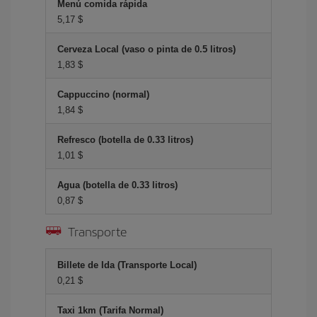
Menú comida rápida
5,17 $
Cerveza Local (vaso o pinta de 0.5 litros)
1,83 $
Cappuccino (normal)
1,84 $
Refresco (botella de 0.33 litros)
1,01 $
Agua (botella de 0.33 litros)
0,87 $
Transporte
Billete de Ida (Transporte Local)
0,21 $
Taxi 1km (Tarifa Normal)