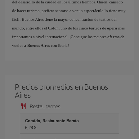
del desarrollo de la ciudad en los últimos tiempos. Quien, cansado
de hacer turismo, prefiera sentarse a ver un espectáculo lo tiene muy
fácil: Buenos Aires tiene la mayor concentración de teatros del
mundo, entre ellos el Colón, uno de los cinco
teatros de ópera
más
importantes a nivel internacional. ¡Consigue las mejores
ofertas de
vuelos a Buenos Aires
con Iberia!
Precios promedios en Buenos
Aires
Restaurantes
Comida, Restaurante Barato
6,28 $