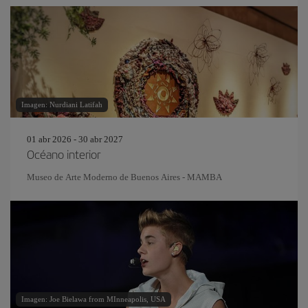
Imagen: Nurdiani Latifah
01 abr 2026 - 30 abr 2027
Océano interior
Museo de Arte Moderno de Buenos Aires - MAMBA
Imagen: Joe Bielawa from MInneapolis, USA