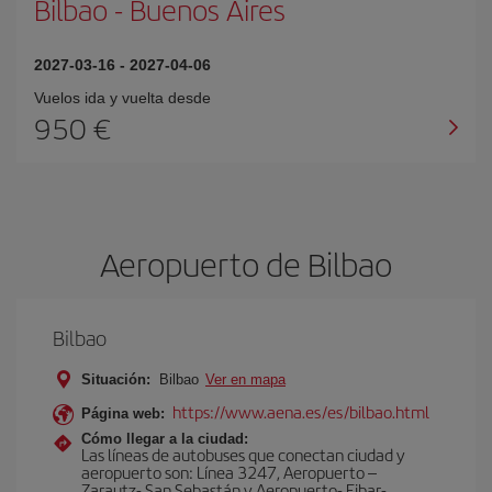
Bilbao
-
Buenos Aires
2027-03-16
-
2027-04-06
Vuelos ida y vuelta desde
950 €
Aeropuerto de Bilbao
Bilbao
Situación:
Bilbao
Ver en mapa
https://www.aena.es/es/bilbao.html
Página web:
Cómo llegar a la ciudad:
Las líneas de autobuses que conectan ciudad y
aeropuerto son: Línea 3247, Aeropuerto –
Zarautz- San Sebastán y Aeropuerto- Eibar-