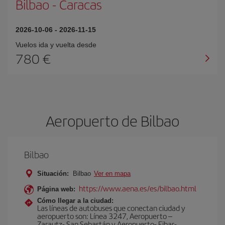
Bilbao
-
Caracas
2026-10-06
-
2026-11-15
Vuelos ida y vuelta desde
780 €
Aeropuerto de Bilbao
Bilbao
Situación:
Bilbao
Ver en mapa
https://www.aena.es/es/bilbao.html
Página web:
Cómo llegar a la ciudad:
Las líneas de autobuses que conectan ciudad y
aeropuerto son: Línea 3247, Aeropuerto –
Zarautz- San Sebastán y Aeropuerto- Eibar-