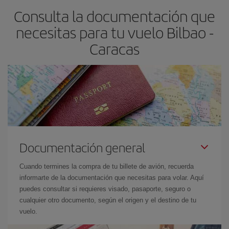
Consulta la documentación que
necesitas para tu vuelo Bilbao -
Caracas
Documentación general
Cuando termines la compra de tu billete de avión, recuerda
informarte de la documentación que necesitas para volar. Aquí
puedes consultar si requieres visado, pasaporte, seguro o
cualquier otro documento, según el origen y el destino de tu
vuelo.