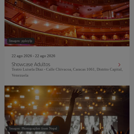
Imagen: pploylp
22 ago 2026 - 22 ago 2026
Showcase Adultos
Teatro Luisela Díaz - Calle Chivacoa, Caracas 1061, Distrito Capital,
Venezuela
Imagen: Photographer from Nepal