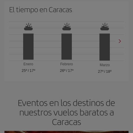
El tiempo en Caracas
Enero
Febrero
Marzo
25º
/
17º
26º
/
17º
27º
/
18º
Eventos en los destinos de
nuestros vuelos baratos a
Caracas