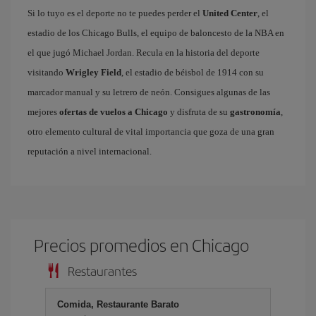
Si lo tuyo es el deporte no te puedes perder el
United Center
, el
estadio de los Chicago Bulls, el equipo de baloncesto de la NBA en
el que jugó Michael Jordan. Recula en la historia del deporte
visitando
Wrigley Field
, el estadio de béisbol de 1914 con su
marcador manual y su letrero de neón. Consigues algunas de las
mejores
ofertas de vuelos a Chicago
y disfruta de su
gastronomía
,
otro elemento cultural de vital importancia que goza de una gran
reputación a nivel internacional.
Precios promedios en Chicago
Restaurantes
Comida, Restaurante Barato