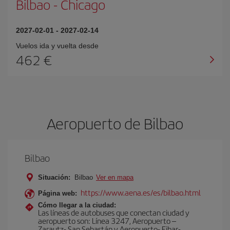
Bilbao
-
Chicago
2027-02-01
-
2027-02-14
Vuelos ida y vuelta desde
462 €
Aeropuerto de Bilbao
Bilbao
Situación:
Bilbao
Ver en mapa
https://www.aena.es/es/bilbao.html
Página web:
Cómo llegar a la ciudad:
Las líneas de autobuses que conectan ciudad y
aeropuerto son: Línea 3247, Aeropuerto –
Zarautz- San Sebastán y Aeropuerto- Eibar-