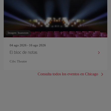
Imagen: huawoon
04 ago 2026 - 16 ago 2026
El bloc de notas
Cibc Theatre
Consulta todos los eventos en Chicago