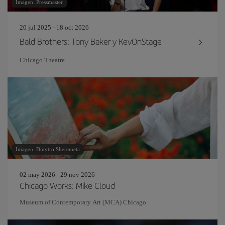
Imagen: Pressmaster
20 jul 2025 - 18 oct 2026
Bald Brothers: Tony Baker y KevOnStage
Chicago Theatre
Imagen: Dmytro Sheremeta
02 may 2026 - 29 nov 2026
Chicago Works: Mike Cloud
Museum of Contemporary Art (MCA) Chicago