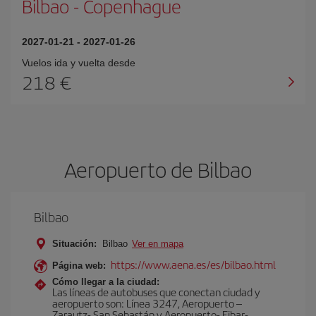
Bilbao
-
Copenhague
2027-01-21
-
2027-01-26
Vuelos ida y vuelta desde
218 €
Aeropuerto de Bilbao
Bilbao
Situación:
Bilbao
Ver en mapa
https://www.aena.es/es/bilbao.html
Página web:
Cómo llegar a la ciudad:
Las líneas de autobuses que conectan ciudad y
aeropuerto son: Línea 3247, Aeropuerto –
Zarautz- San Sebastán y Aeropuerto- Eibar-