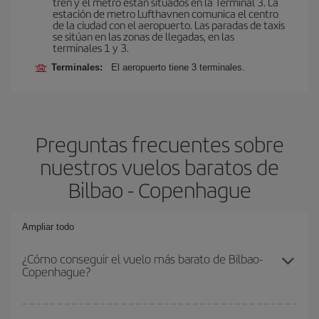
tren y el metro están situados en la Terminal 3. La
estación de metro Lufthavnen comunica el centro
de la ciudad con el aeropuerto. Las paradas de taxis
se sitúan en las zonas de llegadas, en las
terminales 1 y 3.
Terminales:
El aeropuerto tiene 3 terminales.
Preguntas frecuentes sobre
nuestros vuelos baratos de
Bilbao - Copenhague
Ampliar todo
¿Cómo conseguir el vuelo más barato de Bilbao-
Copenhague?
Podrás ahorrar en tu billete de avión de Bilbao-Copenhague-dest y