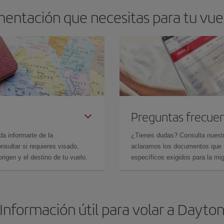
entación que necesitas para tu vue
Preguntas frecue
da informarte de la
¿Tienes dudas? Consulta nues
sultar si requieres visado,
aclaramos los documentos que ne
rigen y el destino de tu vuelo.
específicos exigidos para la mi
Información útil para volar a Dayto