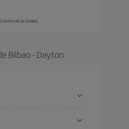
 centro de la ciudad.
de Bilbao - Dayton
s con antelación y puedes ser flexible con las