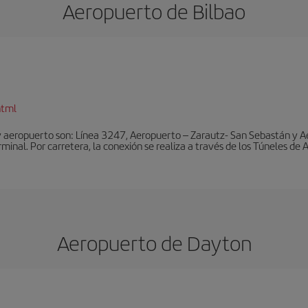
Aeropuerto de Bilbao
html
y aeropuerto son: Línea 3247, Aeropuerto – Zarautz- San Sebastán y A
rminal. Por carretera, la conexión se realiza a través de los Túneles de
Aeropuerto de Dayton