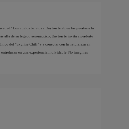
vedad? Los vuelos baratos a Dayton te abren las puertas a la
 allá de su legado aeronáutico, Dayton te invita a perderte
 único del "Skyline Chili" y a conectar con la naturaleza en
se entrelazan en una experiencia inolvidable. No imagines