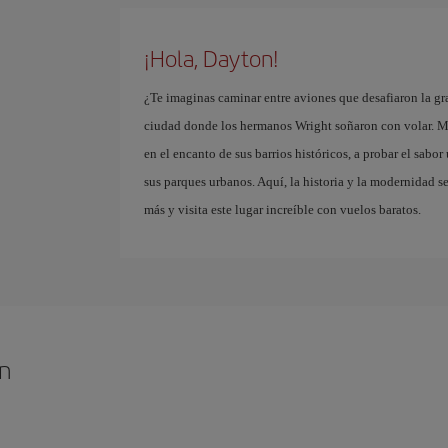
¡Hola, Dayton!
¿Te imaginas caminar entre aviones que desafiaron la gra
ciudad donde los hermanos Wright soñaron con volar. Más
en el encanto de sus barrios históricos, a probar el sabor
sus parques urbanos. Aquí, la historia y la modernidad 
más y visita este lugar increíble con vuelos baratos.
on