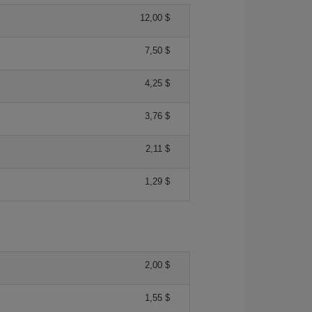
12,00 $
7,50 $
4,25 $
3,76 $
2,11 $
1,29 $
2,00 $
1,55 $