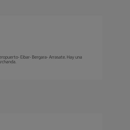
eropuerto- Eibar- Bergara- Arrasate. Hay una
 Archanda.