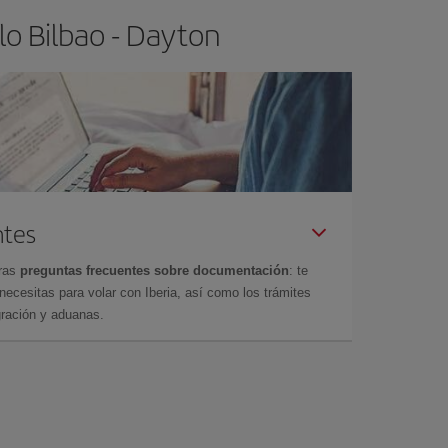
lo Bilbao - Dayton
ntes
tras
preguntas frecuentes sobre documentación
: te
cesitas para volar con Iberia, así como los trámites
gración y aduanas.
n