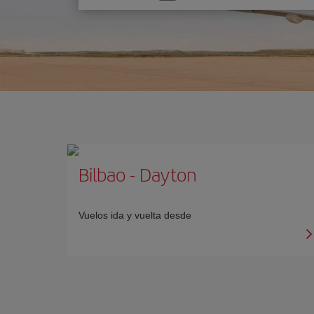
una
opción
Bilbao
-
Dayton
Vuelos ida y vuelta desde