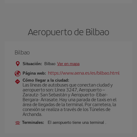
Aeropuerto de Bilbao
Bilbao
Situación:
Bilbao
Ver en mapa
https://www.aena.es/es/bilbao.html
Página web:
Cómo llegar a la ciudad:
Las líneas de autobuses que conectan ciudad y
aeropuerto son: Línea 3247, Aeropuerto –
Zarautz- San Sebastán y Aeropuerto- Eibar-
Bergara- Arrasate. Hay una parada de taxis en el
área de llegadas de la terminal. Por carretera, la
conexión se realiza a través de los Túneles de
Archanda.
Terminales:
El aeropuerto tiene una terminal .