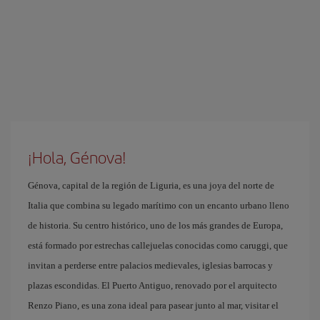
¡Hola, Génova!
Génova, capital de la región de Liguria, es una joya del norte de
Italia que combina su legado marítimo con un encanto urbano lleno
de historia. Su centro histórico, uno de los más grandes de Europa,
está formado por estrechas callejuelas conocidas como caruggi, que
invitan a perderse entre palacios medievales, iglesias barrocas y
plazas escondidas. El Puerto Antiguo, renovado por el arquitecto
Renzo Piano, es una zona ideal para pasear junto al mar, visitar el