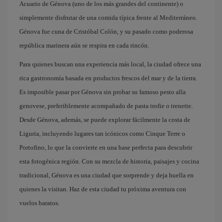
Acuario de Génova (uno de los más grandes del continente) o
simplemente disfrutar de una comida típica frente al Mediterráneo.
Génova fue cuna de Cristóbal Colón, y su pasado como poderosa
república marinera aún se respira en cada rincón.
Para quienes buscan una experiencia más local, la ciudad ofrece una
rica gastronomía basada en productos frescos del mar y de la tierra.
Es imposible pasar por Génova sin probar su famoso pesto alla
genovese, preferiblemente acompañado de pasta trofie o trenette.
Desde Génova, además, se puede explorar fácilmente la costa de
Liguria, incluyendo lugares tan icónicos como Cinque Terre o
Portofino, lo que la convierte en una base perfecta para descubrir
esta fotogénica región. Con su mezcla de historia, paisajes y cocina
tradicional, Génova es una ciudad que sorprende y deja huella en
quienes la visitan. Haz de esta ciudad tu próxima aventura con
vuelos baratos.