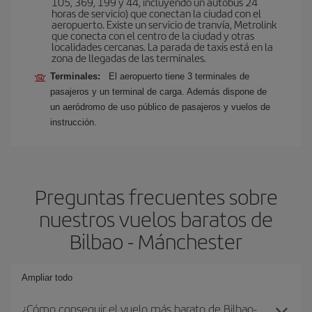
105, 369, 199 y 44, incluyendo un autobús 24
horas de servicio) que conectan la ciudad con el
aeropuerto. Existe un servicio de tranvía, Metrolink
que conecta con el centro de la ciudad y otras
localidades cercanas. La parada de taxis está en la
zona de llegadas de las terminales.
Terminales:
El aeropuerto tiene 3 terminales de
pasajeros y un terminal de carga. Además dispone de
un aeródromo de uso público de pasajeros y vuelos de
instrucción.
Preguntas frecuentes sobre
nuestros vuelos baratos de
Bilbao - Mánchester
Ampliar todo
¿Cómo conseguir el vuelo más barato de Bilbao-