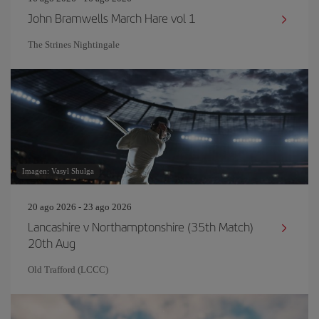
John Bramwells March Hare vol 1
The Strines Nightingale
Imagen: Vasyl Shulga
20 ago 2026 - 23 ago 2026
Lancashire v Northamptonshire (35th Match)
20th Aug
Old Trafford (LCCC)