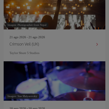
Imagen: Photographer from Nepal
21 ago 2026 - 21 ago 2026
Crimson Veil (UK)
Taylor Shure 5 Studios
Imagen: Stas Malyarevsky
16 ago 2026 - 16 ago 2026