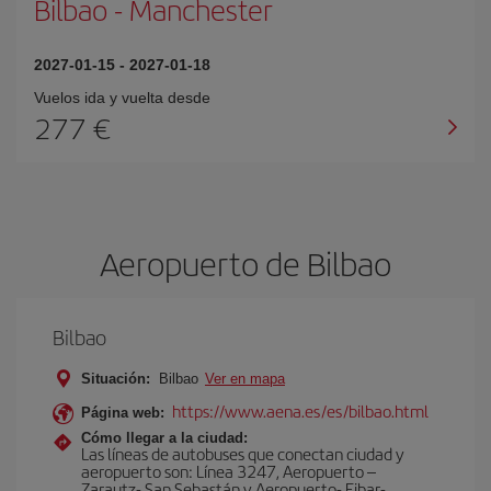
Bilbao
-
Manchester
2027-01-15
-
2027-01-18
Vuelos ida y vuelta desde
277 €
Aeropuerto de Bilbao
Bilbao
Situación:
Bilbao
Ver en mapa
https://www.aena.es/es/bilbao.html
Página web:
Cómo llegar a la ciudad:
Las líneas de autobuses que conectan ciudad y
aeropuerto son: Línea 3247, Aeropuerto –
Zarautz- San Sebastán y Aeropuerto- Eibar-