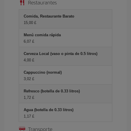
Restaurantes
Comida, Restaurante Barato
15,00 £
Menú comida rápida
6,07 £
Cerveza Local (vaso o pinta de 0.5 litros)
4,00 £
Cappuccino (normal)
3,02 £
Refresco (botella de 0.33 litros)
1,72 £
Agua (botella de 0.33 litros)
1,17 £
Transporte