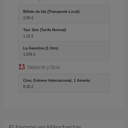
Billete de Ida (Transporte Local)
2,50 £
Taxi 1km (Tarifa Normal)
1,22 £
La Gasolina (1 litro)
1,976 £
Deporte y Ocio
Cine, Estreno Internacional, 1 Asiento
8,00 £
El tiempo en Mánchester