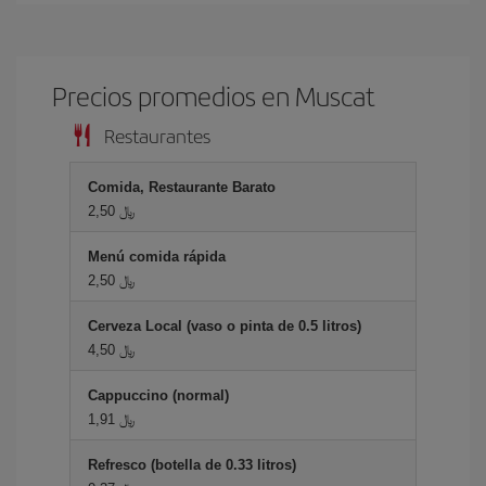
Precios promedios en Muscat
Restaurantes
Comida, Restaurante Barato
2,50 ﷼
Menú comida rápida
2,50 ﷼
Cerveza Local (vaso o pinta de 0.5 litros)
4,50 ﷼
Cappuccino (normal)
1,91 ﷼
Refresco (botella de 0.33 litros)