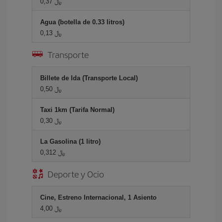
0,37 ﷼
Agua (botella de 0.33 litros)
0,13 ﷼
Transporte
Billete de Ida (Transporte Local)
0,50 ﷼
Taxi 1km (Tarifa Normal)
0,30 ﷼
La Gasolina (1 litro)
0,312 ﷼
Deporte y Ocio
Cine, Estreno Internacional, 1 Asiento
4,00 ﷼