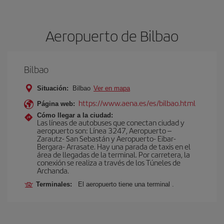
Aeropuerto de Bilbao
Bilbao
Situación:
Bilbao
Ver en mapa
https://www.aena.es/es/bilbao.html
Página web:
Cómo llegar a la ciudad:
Las líneas de autobuses que conectan ciudad y
aeropuerto son: Línea 3247, Aeropuerto –
Zarautz- San Sebastán y Aeropuerto- Eibar-
Bergara- Arrasate. Hay una parada de taxis en el
área de llegadas de la terminal. Por carretera, la
conexión se realiza a través de los Túneles de
Archanda.
Terminales:
El aeropuerto tiene una terminal .