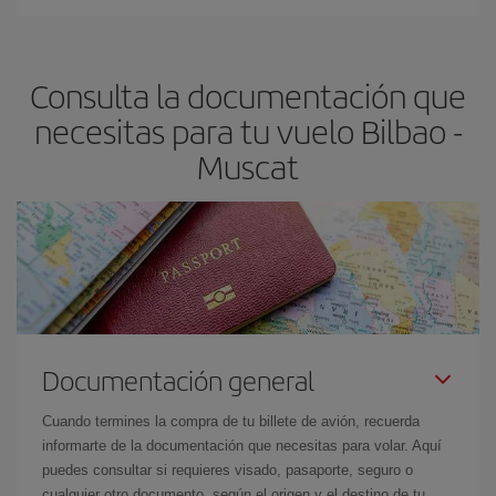
En Iberia, tenemos distintas tarifas para garantizarte el mejor
dest
.
precio según tus necesidades de viaje. La tarifa básica, te
asegura el vuelo más barato.
Consulta la documentación que
necesitas para tu vuelo Bilbao -
Muscat
Documentación general
Cuando termines la compra de tu billete de avión, recuerda
informarte de la documentación que necesitas para volar. Aquí
puedes consultar si requieres visado, pasaporte, seguro o
cualquier otro documento, según el origen y el destino de tu