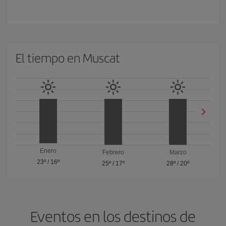
El tiempo en Muscat
Enero
Febrero
Marzo
23º
/
16º
25º
/
17º
28º
/
20º
Eventos en los destinos de