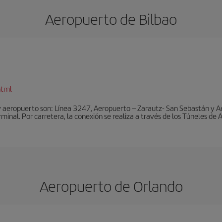
Aeropuerto de Bilbao
html
y aeropuerto son: Línea 3247, Aeropuerto – Zarautz- San Sebastán y A
rminal. Por carretera, la conexión se realiza a través de los Túneles de
Aeropuerto de Orlando