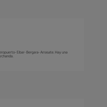
eropuerto- Eibar- Bergara- Arrasate. Hay una
 Archanda.