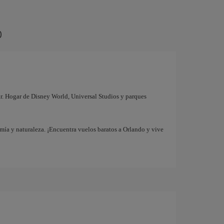
o
iar. Hogar de Disney World, Universal Studios y parques
mía y naturaleza. ¡Encuentra vuelos baratos a Orlando y vive