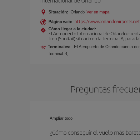
Internacional de Orlando
Situación:
Orlando
Ver en mapa
https://www.orlandoairports.net
Página web:
Cómo llegar a la ciudad:
El Aeropuerto Internacional de Orlando cuenta
tren (SunRail) situado en la terminal A, parada
Terminales:
El Aeropuerto de Orlando cuenta con
Terminal B,
Preguntas frecuen
Ampliar todo
¿Cómo conseguir el vuelo más barat