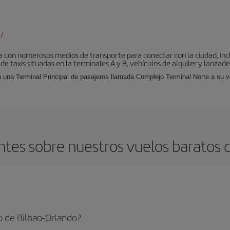
/
 con numerosos medios de transporte para conectar con la ciudad, incl
 de taxis situadas en la terminales A y B, vehículos de alquiler y lanzad
 una Terminal Principal de pasajeros llamada Complejo Terminal Norte a su ve
tes sobre nuestros vuelos baratos d
o de Bilbao-Orlando?