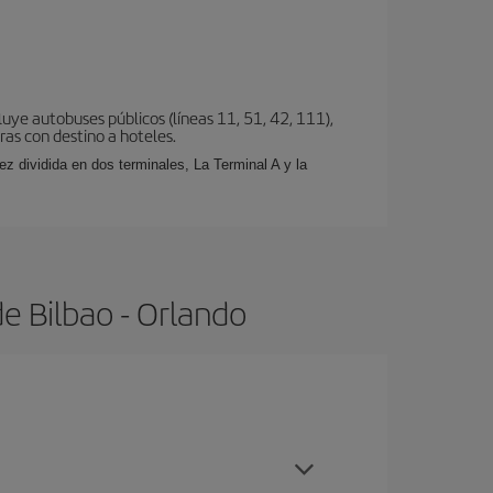
uye autobuses públicos (líneas 11, 51, 42, 111),
eras con destino a hoteles.
z dividida en dos terminales, La Terminal A y la
e Bilbao - Orlando