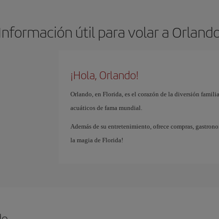
Información útil para volar a Orland
¡Hola, Orlando!
Orlando, en Florida, es el corazón de la diversión famil
acuáticos de fama mundial.
Además de su entretenimiento, ofrece compras, gastrono
la magia de Florida!
do