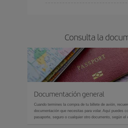
En Iberia, tenemos distintas tarifas para garantiz
Consulta la docum
Documentación general
Cuando termines la compra de tu billete de avión, recuer
documentación que necesitas para volar. Aquí puedes con
pasaporte, seguro o cualquier otro documento, según el o