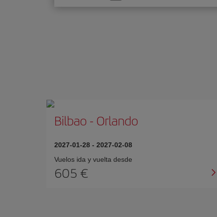
una
opción
Bilbao
-
Orlando
2027-01-28
-
2027-02-08
Vuelos ida y vuelta desde
605 €