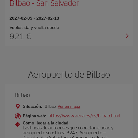
Bilbao
-
San Salvador
2027-02-05
-
2027-02-13
Vuelos ida y vuelta desde
921 €
Aeropuerto de Bilbao
Bilbao
Situación:
Bilbao
Ver en mapa
https://www.aena.es/es/bilbao.html
Página web:
Cómo llegar a la ciudad:
Las líneas de autobuses que conectan ciudad y
aeropuerto son: Línea 3247, Aeropuerto –
Zarautz- San Sebastán y Aeropuerto- Eibar-