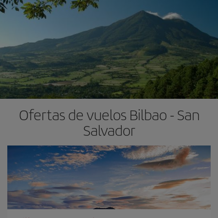
Ofertas de vuelos Bilbao - San
Salvador