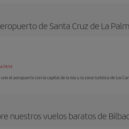
eropuerto de Santa Cruz de La Pal
ma.html
ne el aeropuerto con la capital de la isla y la zona turística de Los Can
e nuestros vuelos baratos de Bilbao