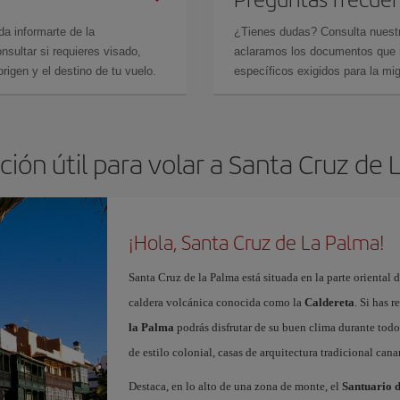
da informarte de la
¿Tienes dudas? Consulta nues
sultar si requieres visado,
aclaramos los documentos que ne
rigen y el destino de tu vuelo.
específicos exigidos para la mi
ión útil para volar a Santa Cruz de
¡Hola, Santa Cruz de La Palma!
Santa Cruz de la Palma está situada en la parte oriental 
caldera volcánica conocida como la
Caldereta
. Si has 
la Palma
podrás disfrutar de su buen clima durante todo
de estilo colonial, casas de arquitectura tradicional canar
Destaca, en lo alto de una zona de monte, el
Santuario d