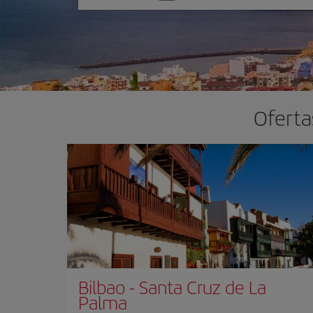
una
opción
Oferta
Bilbao
-
Santa Cruz de La
Palma