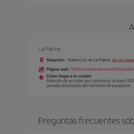
A
La Palma
Situación:
Santa Cruz de La Palma
Ver en mapa
https://www.aena.es/es/la-pal
Página web:
Cómo llegar a la ciudad:
Además de acceder por carretera, la línea 500 u
parada señalizada del terminal de pasajeros.
Preguntas frecuentes sobr