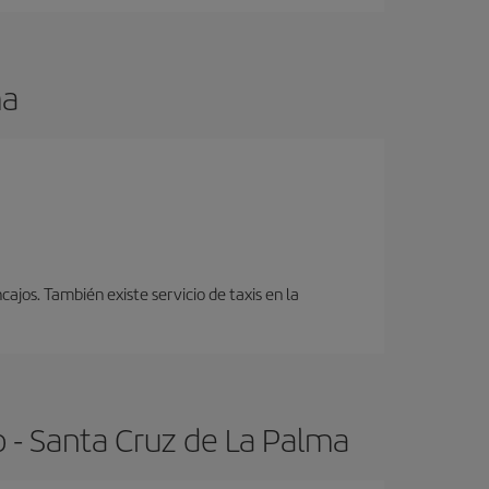
ma
cajos. También existe servicio de taxis en la
 - Santa Cruz de La Palma