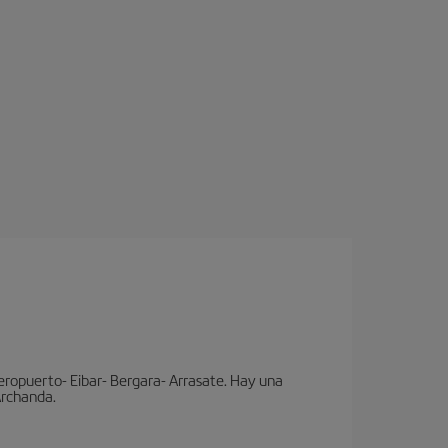
eropuerto- Eibar- Bergara- Arrasate. Hay una
 Archanda.