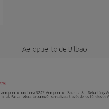
Aeropuerto de Bilbao
html
y aeropuerto son: Línea 3247, Aeropuerto – Zarautz- San Sebastán y A
rminal. Por carretera, la conexión se realiza a través de los Túneles de