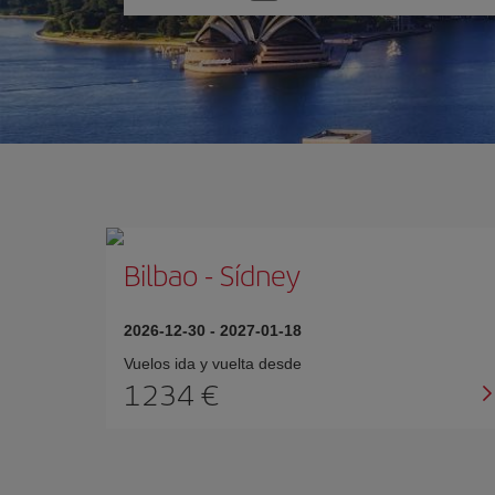
una
opción
Bilbao
-
Sídney
2026-12-30
-
2027-01-18
Vuelos ida y vuelta desde
1234 €