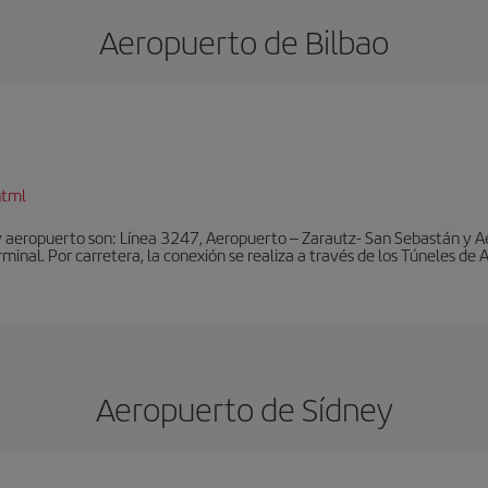
Aeropuerto de Bilbao
html
y aeropuerto son: Línea 3247, Aeropuerto – Zarautz- San Sebastán y A
rminal. Por carretera, la conexión se realiza a través de los Túneles de
Aeropuerto de Sídney