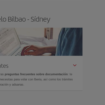
o Bilbao - Sídney
ntes
tras
preguntas frecuentes sobre documentación
: te
cesitas para volar con Iberia, así como los trámites
gración y aduanas.