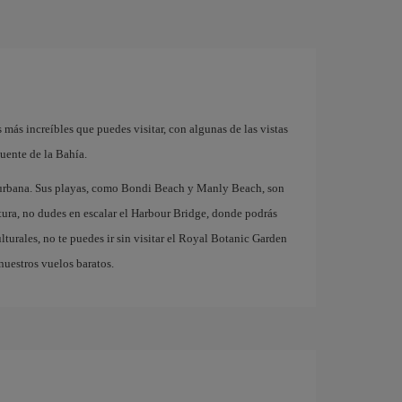
 más increíbles que puedes visitar, con algunas de las vistas
uente de la Bahía.
a urbana. Sus playas, como Bondi Beach y Manly Beach, son
entura, no dudes en escalar el Harbour Bridge, donde podrás
turales, no te puedes ir sin visitar el Royal Botanic Garden
nuestros vuelos baratos.