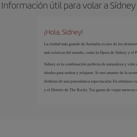
Información útil para volar a Sídney
¡Hola, Sídney!
La ciudad más grande de Australia es uno de los destinos
más icónicas del mundo, como la Ópera de Sídney y el P
Sídney es la combinación perfecta de naturaleza y vid
ideales para surfear y relajarse. Si eres amante de la av
disfrutar de una panorámica espectacular. En términos cul
y el Distrito de The Rocks. Tus ganas de viajar merecen 