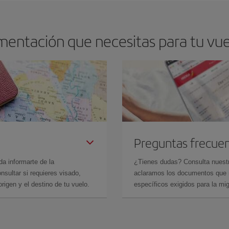
mentación que necesitas para tu vuel
Preguntas frecue
da informarte de la
¿Tienes dudas? Consulta nues
sultar si requieres visado,
aclaramos los documentos que ne
rigen y el destino de tu vuelo.
específicos exigidos para la mi