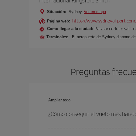
Internacional Kingsford Smith
Situación:
Sydney
Ver en mapa
https://www.sydneyairport.com.
Página web:
Para acceder o salir d
Cómo llegar a la ciudad:
Terminales:
El aeropuerto de Sydney dispone de 
Preguntas frecue
Ampliar todo
¿Cómo conseguir el vuelo más barato
Podrás ahorrar en tu billete de avión de Bilbao-S