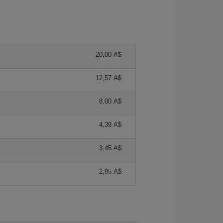
20,00 A$
12,57 A$
8,00 A$
4,39 A$
3,45 A$
2,95 A$