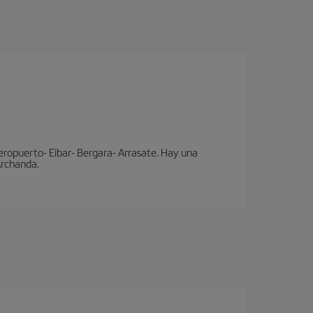
eropuerto- Eibar- Bergara- Arrasate. Hay una
 Archanda.